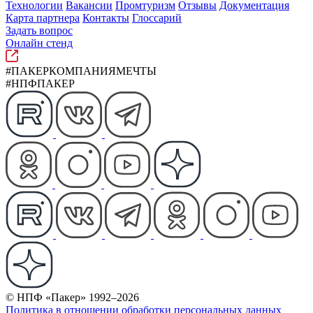
Технологии
Вакансии
Промтуризм
Отзывы
Документация
Карта партнера
Контакты
Глоссарий
Задать вопрос
Онлайн стенд
#ПАКЕРКОМПАНИЯМЕЧТЫ
#НПФПАКЕР
© НПФ «Пакер» 1992–2026
Политика в отношении обработки персональных данных