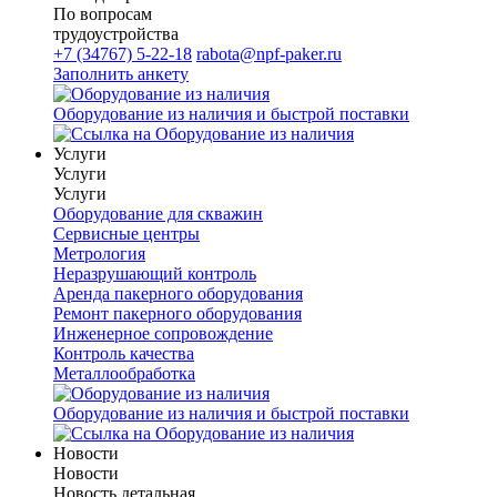
По вопросам
трудоустройства
+7 (34767) 5-22-18
rabota@npf-paker.ru
Заполнить анкету
Оборудование из наличия и быстрой поставки
Услуги
Услуги
Услуги
Оборудование для скважин
Сервисные центры
Метрология
Неразрушающий контроль
Аренда пакерного оборудования
Ремонт пакерного оборудования
Инженерное сопровождение
Контроль качества
Металлообработка
Оборудование из наличия и быстрой поставки
Новости
Новости
Новость детальная