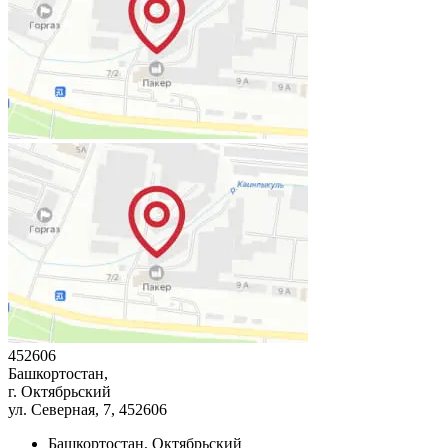
452606
Башкортостан,
г. Октябрьский
ул. Северная, 7
, 452606
Башкортостан, Октябрьский