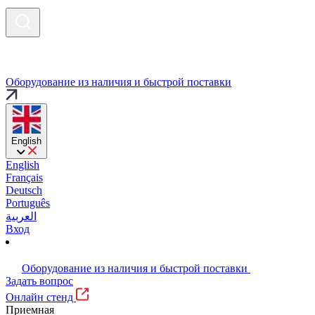
Оборудование из наличия и быстрой поставки
English
English
Français
Deutsch
Português
العربية
Вход
Оборудование из наличия и быстрой поставки
Задать вопрос
Онлайн стенд
Приемная