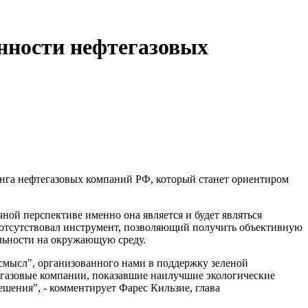
енности нефтегазовых
нга нефтегазовых компаний РФ, который станет ориентиром
чной перспективе именно она является и будет являться
и отсутствовал инструмент, позволяющий получить объективную
льности на окружающую среду.
смысл", организованного нами в поддержку зеленой
тегазовые компании, показавшие наилучшие экологические
ешения", - комментирует Фарес Кильзие, глава