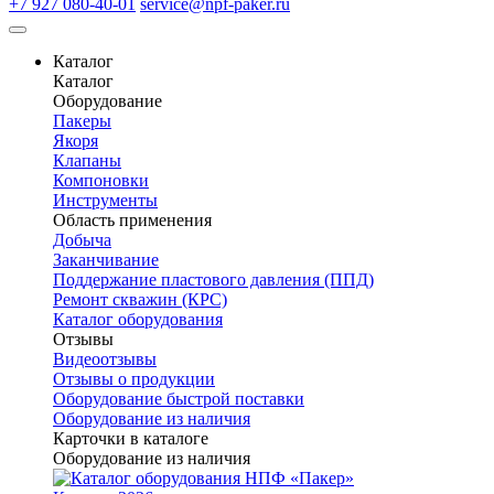
+7 927 080-40-01
service@npf-paker.ru
Каталог
Каталог
Оборудование
Пакеры
Якоря
Клапаны
Компоновки
Инструменты
Область применения
Добыча
Заканчивание
Поддержание пластового давления (ППД)
Ремонт скважин (КРС)
Каталог оборудования
Отзывы
Видеоотзывы
Отзывы о продукции
Оборудование быстрой поставки
Оборудование из наличия
Карточки в каталоге
Оборудование из наличия