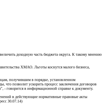
величить доходную часть бюджета округа. К такому мнению
равительства ХМАО. Льготы коснутся малого бизнеса,
лицам, получившим в порядке, установленном
ды, что позволит ускорить процесс заключения договоров
, - говорится в информационной справке к документу.
зменений в действующие нормативные правовые акты
есс 30.07.14)