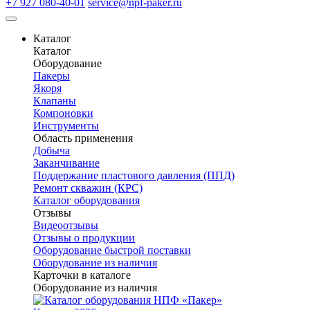
+7 927 080-40-01
service@npf-paker.ru
Каталог
Каталог
Оборудование
Пакеры
Якоря
Клапаны
Компоновки
Инструменты
Область применения
Добыча
Заканчивание
Поддержание пластового давления (ППД)
Ремонт скважин (КРС)
Каталог оборудования
Отзывы
Видеоотзывы
Отзывы о продукции
Оборудование быстрой поставки
Оборудование из наличия
Карточки в каталоге
Оборудование из наличия