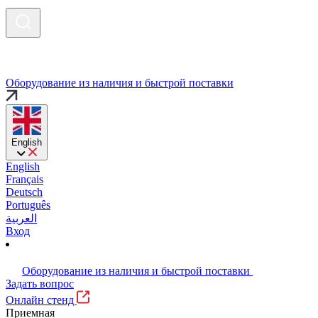
Оборудование из наличия и быстрой поставки
English
English
Français
Deutsch
Português
العربية
Вход
Оборудование из наличия и быстрой поставки
Задать вопрос
Онлайн стенд
Приемная