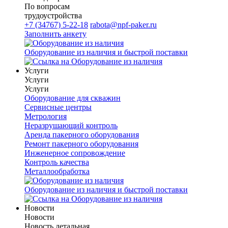
По вопросам
трудоустройства
+7 (34767) 5-22-18
rabota@npf-paker.ru
Заполнить анкету
Оборудование из наличия и быстрой поставки
Услуги
Услуги
Услуги
Оборудование для скважин
Сервисные центры
Метрология
Неразрушающий контроль
Аренда пакерного оборудования
Ремонт пакерного оборудования
Инженерное сопровождение
Контроль качества
Металлообработка
Оборудование из наличия и быстрой поставки
Новости
Новости
Новость детальная