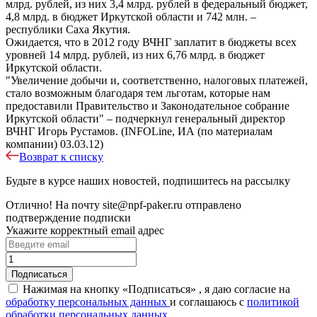
млрд. рублей, из них 3,4 млрд. рублей в федеральный бюджет,
4,8 млрд. в бюджет Иркутской области и 742 млн. –
республики Саха Якутия.
Ожидается, что в 2012 году ВЧНГ заплатит в бюджеты всех
уровней 14 млрд. рублей, из них 6,76 млрд. в бюджет
Иркутской области.
"Увеличение добычи и, соответственно, налоговых платежей,
стало возможным благодаря тем льготам, которые нам
предоставили Правительство и Законодательное собрание
Иркутской области" – подчеркнул генеральный директор
ВЧНГ Игорь Рустамов. (INFOLine, ИА (по материалам
компании) 03.03.12)
Возврат к списку
Будьте в курсе наших новостей, подпишитесь на рассылку
Отлично!
На почту
site@npf-paker.ru
отправлено
подтверждение подписки
Укажите корректный email адрес
Нажимая на кнопку «Подписаться» , я даю согласие на
обработку персональных данных
и соглашаюсь c
политикой
обработки персональных данных