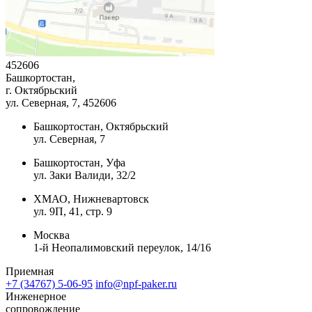
452606
Башкортостан,
г. Октябрьский
ул. Северная, 7
, 452606
Башкортостан, Октябрьский
ул. Северная, 7
Башкортостан, Уфа
ул. Заки Валиди, 32/2
ХМАО, Нижневартовск
ул. 9П, 41, стр. 9
Москва
1-й Неопалимовский переулок, 14/16
Приемная
+7 (34767) 5-06-95
info@npf-paker.ru
Инженерное
сопровождение