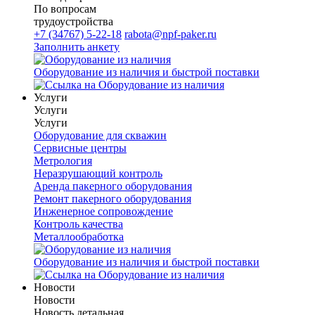
По вопросам
трудоустройства
+7 (34767) 5-22-18
rabota@npf-paker.ru
Заполнить анкету
Оборудование из наличия и быстрой поставки
Услуги
Услуги
Услуги
Оборудование для скважин
Сервисные центры
Метрология
Неразрушающий контроль
Аренда пакерного оборудования
Ремонт пакерного оборудования
Инженерное сопровождение
Контроль качества
Металлообработка
Оборудование из наличия и быстрой поставки
Новости
Новости
Новость детальная