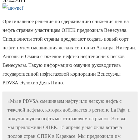
20.04.2015
Оригинальное решение по сдерживанию снижения цен на
нефть странам-участницам ОПЕК предложила Венесуэла.
Специалисты этой страны предлагают создать новый сорт
нефти путем смешивания легких сортов из Алжира, Нигерии,
Анголы и Омана с тяжелой нефтью нефтеносных песков
Венесуэлы. Такую информацию озвучил руководитель
государственной нефтегазовой корпорации Венесуэлы
PDVSA Эулохио Дель Пино.
«Мы в PDVSA смешиваем нафту или легкую нефть с
тяжелой нефтью, которая добывается в регионе La Faja, и
получившуюся нефть мы отправляем на рынок. Это же
мы предложили ОПЕК. 15 апреля у нас была встреча
послов стран ОПЕК в Каракасе. Мы предложили им