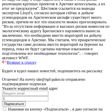
реализации крупных проектов в Арктике колоссальны, а их
итог не предсказуем". Шестаков ссылается на выводы
экспертов Lloyd’s, согласно которым сейчас в добыче
углеводородов на Арктическом шельфе существует много
рисков, причем не все эти опасности можно прогнозировать.
"Из-за отсутствия информации и высоких рисков комиссия по
экологическому аудиту Британского парламента вынесла
заключение, что необходимо ввести мораторий на добычу
углеводородов в Арктике. Мы считаем, что приарктические
государства сами должны ввести мораторий на бурение на
период, пока не будут сделаны научные изыскания и
подготовлены все необходимые технологии", – говорит
активист WWF.
Возврат к списку
Будьте в курсе наших новостей, подпишитесь на рассылку
Отлично!
На почту
site@npf-paker.ru
отправлено
подтверждение подписки
Укажите корректный email адрес
Нажимая на кнопку «Подписаться» , я даю согласие на