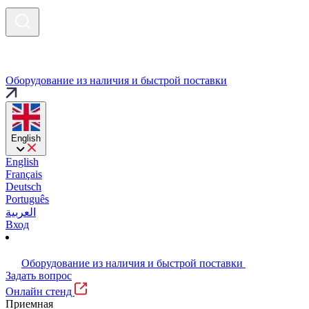
Оборудование из наличия и быстрой поставки
English
English
Français
Deutsch
Português
العربية
Вход
Оборудование из наличия и быстрой поставки
Задать вопрос
Онлайн стенд
Приемная