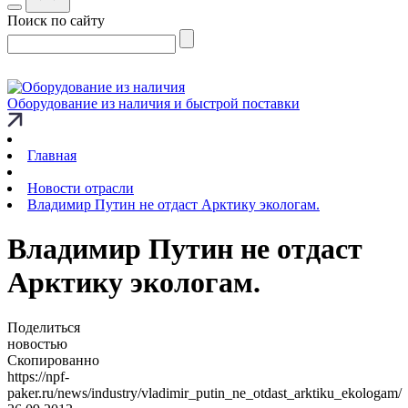
Поиск по сайту
Оборудование из наличия и быстрой поставки
Главная
Новости отрасли
Владимир Путин не отдаст Арктику экологам.
Владимир Путин не отдаст
Арктику экологам.
Поделиться
новостью
Скопированно
https://npf-
paker.ru/news/industry/vladimir_putin_ne_otdast_arktiku_ekologam/