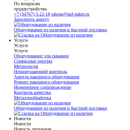
По вопросам
трудоустройства
+7 (34767) 5-22-18
rabota@npf-paker.ru
Заполнить анкету
Оборудование из наличия и быстрой поставки
Услуги
Услуги
Услуги
Оборудование для скважин
Сервисные центры
Метрология
Неразрушающий контроль
Аренда пакерного оборудования
Ремонт пакерного оборудования
Инженерное сопровождение
Контроль качества
Металлообработка
Оборудование из наличия и быстрой поставки
Новости
Новости
Новость детальная