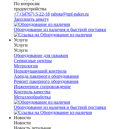
По вопросам
трудоустройства
+7 (34767) 5-22-18
rabota@npf-paker.ru
Заполнить анкету
Оборудование из наличия и быстрой поставки
Услуги
Услуги
Услуги
Оборудование для скважин
Сервисные центры
Метрология
Неразрушающий контроль
Аренда пакерного оборудования
Ремонт пакерного оборудования
Инженерное сопровождение
Контроль качества
Металлообработка
Оборудование из наличия и быстрой поставки
Новости
Новости
Новость детальная