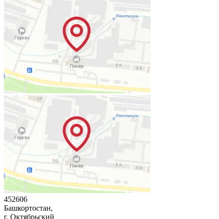
452606
Башкортостан,
г. Октябрьский