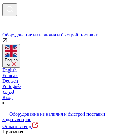
Оборудование из наличия и быстрой поставки
English
English
Français
Deutsch
Português
العربية
Вход
Оборудование из наличия и быстрой поставки
Задать вопрос
Онлайн стенд
Приемная