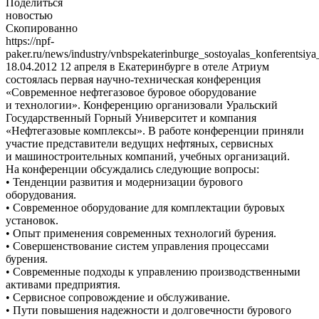
Поделиться
новостью
Скопированно
https://npf-
paker.ru/news/industry/vnbspekaterinburge_sostoyalas_konferents
18.04.2012
12 апреля в Екатеринбурге в отеле Атриум
состоялась первая научно-техническая конференция
«Современное нефтегазовое буровое оборудование
и технологии». Конференцию организовали Уральский
Государственный Горный Университет и компания
«Нефтегазовые комплексы». В работе конференции приняли
участие представители ведущих нефтяных, сервисных
и машиностроительных компаний, учебных организаций.
На конференции обсуждались следующие вопросы:
• Тенденции развития и модернизации бурового
оборудования.
• Современное оборудование для комплектации буровых
установок.
• Опыт применения современных технологий бурения.
• Совершенствование систем управления процессами
бурения.
• Современные подходы к управлению производственными
активами предприятия.
• Сервисное сопровождение и обслуживание.
• Пути повышения надежности и долговечности бурового