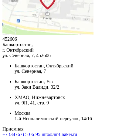
452606
Башкортостан,
г. Октябрьский
ул. Северная, 7
, 452606
Башкортостан, Октябрьский
ул. Северная, 7
Башкортостан, Уфа
ул. Заки Валиди, 32/2
ХМАО, Нижневартовск
ул. 9П, 41, стр. 9
Москва
1-й Неопалимовский переулок, 14/16
Приемная
+7 (34767) 5-06-95
info@npf-paker.ru