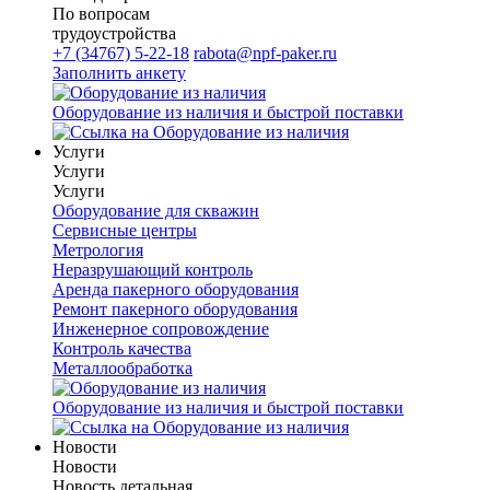
По вопросам
трудоустройства
+7 (34767) 5-22-18
rabota@npf-paker.ru
Заполнить анкету
Оборудование из наличия и быстрой поставки
Услуги
Услуги
Услуги
Оборудование для скважин
Сервисные центры
Метрология
Неразрушающий контроль
Аренда пакерного оборудования
Ремонт пакерного оборудования
Инженерное сопровождение
Контроль качества
Металлообработка
Оборудование из наличия и быстрой поставки
Новости
Новости
Новость детальная