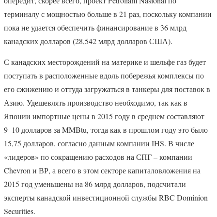
опередит, скорее всего, проект Petroliam Nasional по
терминалу с мощностью больше в 21 раз, поскольку компании
пока не удается обеспечить финансирование в 36 млрд
канадских долларов (28,542 млрд долларов США).
С канадских месторождений на материке и шельфе газ будет
поступать в расположенные вдоль побережья комплексы по
его сжижению и оттуда загружаться в танкеры для поставок в
Азию. Удешевлять производство необходимо, так как в
Японии импортные цены в 2015 году в среднем составляют
9–10 долларов за MMBtu, тогда как в прошлом году это было
15,75 долларов, согласно данным компании IHS. В числе
«лидеров» по сокращению расходов на СПГ – компании
Chevron и ВР, а всего в этом секторе капиталовложения на
2015 год уменьшены на 86 млрд долларов, подсчитали
эксперты канадской инвестиционной службы RBC Dominion
Securities.