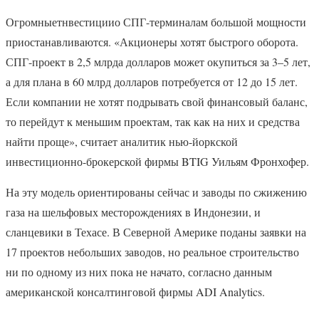
Огромныетнвестициио СПГ-терминалам большой мощности
приостанавливаются. «Акционеры хотят быстрого оборота.
СПГ-проект в 2,5 млрда долларов может окупиться за 3–5 лет,
а для плана в 60 млрд долларов потребуется от 12 до 15 лет.
Если компании не хотят подрывать свой финансовый баланс,
то перейдут к меньшим проектам, так как на них и средства
найти проще», считает аналитик нью-йоркской
инвестиционно-брокерской фирмы BTIG Уильям Фронхофер.
На эту модель ориентированы сейчас и заводы по сжижению
газа на шельфовых месторождениях в Индонезии, и
сланцевики в Техасе. В Северной Америке поданы заявки на
17 проектов небольших заводов, но реальное строительство
ни по одному из них пока не начато, согласно данным
американской консалтинговой фирмы ADI Analytics.