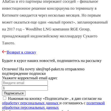
AltaGas и его партнеры опережают соседей – финальное
инвестиционное решение консорциума по терминалу в
Китимате ожидается через несколько месяцев. Но первым
может оказаться еще один «малый проект», запланированный
на 2017 год – Woodfibre LNG компании RGE Group,
принадлежащей индонезийскому миллиардеру Суканто
Таното.
Возврат к списку
Будьте в курсе наших новостей, подпишитесь на рассылку
Отлично!
На почту
site@npf-paker.ru
отправлено
подтверждение подписки
Укажите корректный email адрес
Нажимая на кнопку «Подписаться» , я даю согласие на
обработку персональных данных
и соглашаюсь c
политикой
обработки персональных данных