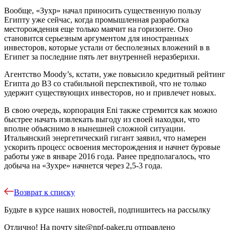
Вообще, «Зухр» начал приносить существенную пользу
Египту уже сейчас, когда промышленная разработка
месторождения еще только маячит на горизонте. Оно
становится серьезным аргументом для иностранных
инвесторов, которые устали от бесполезных вложений в в
Египет за последние пять лет внутренней неразберихи.
Агентство Moody’s, кстати, уже повысило кредитный рейтинг
Египта до B3 со стабильной перспективой, что не только
удержит существующих инвесторов, но и привлечет новых.
В свою очередь, корпорация Eni также стремится как можно
быстрее начать извлекать выгоду из своей находки, что
вполне объяснимо в нынешней сложной ситуации.
Итальянский энергетический гигант заявил, что намерен
ускорить процесс освоения месторождения и начнет буровые
работы уже в январе 2016 года. Ранее предполагалось, что
добыча на «Зухре» начнется через 2,5-3 года.
Возврат к списку
Будьте в курсе наших новостей, подпишитесь на рассылку
Отлично!
На почту
site@npf-paker.ru
отправлено