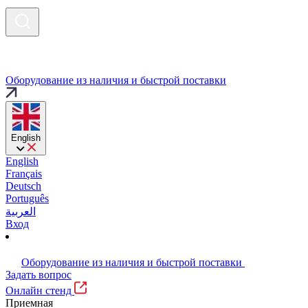
Оборудование из наличия и быстрой поставки
English
English
Français
Deutsch
Português
العربية
Вход
Оборудование из наличия и быстрой поставки
Задать вопрос
Онлайн стенд
Приемная