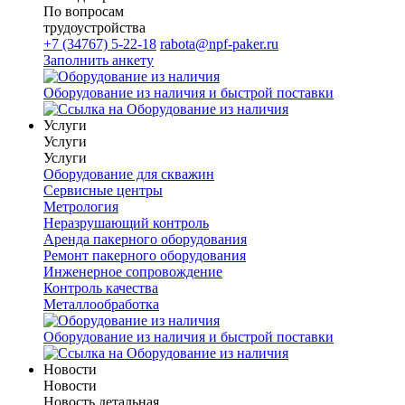
По вопросам
трудоустройства
+7 (34767) 5-22-18
rabota@npf-paker.ru
Заполнить анкету
Оборудование из наличия и быстрой поставки
Услуги
Услуги
Услуги
Оборудование для скважин
Сервисные центры
Метрология
Неразрушающий контроль
Аренда пакерного оборудования
Ремонт пакерного оборудования
Инженерное сопровождение
Контроль качества
Металлообработка
Оборудование из наличия и быстрой поставки
Новости
Новости
Новость детальная