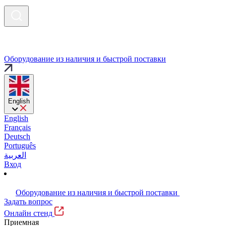
Оборудование из наличия и быстрой поставки
English
English
Français
Deutsch
Português
العربية
Вход
Оборудование из наличия и быстрой поставки
Задать вопрос
Онлайн стенд
Приемная