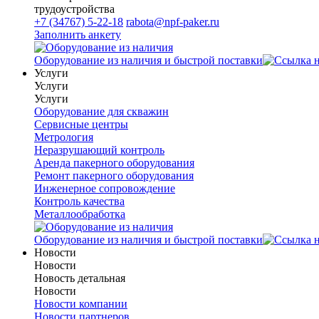
трудоустройства
+7 (34767) 5-22-18
rabota@npf-paker.ru
Заполнить анкету
Оборудование из наличия и быстрой поставки
Услуги
Услуги
Услуги
Оборудование для скважин
Сервисные центры
Метрология
Неразрушающий контроль
Аренда пакерного оборудования
Ремонт пакерного оборудования
Инженерное сопровождение
Контроль качества
Металлообработка
Оборудование из наличия и быстрой поставки
Новости
Новости
Новость детальная
Новости
Новости компании
Новости партнеров