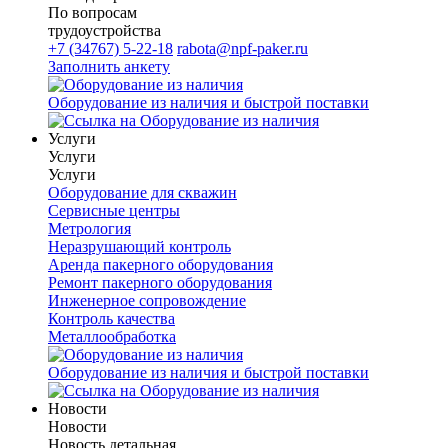
По вопросам
трудоустройства
+7 (34767) 5-22-18
rabota@npf-paker.ru
Заполнить анкету
Оборудование из наличия и быстрой поставки
Услуги
Услуги
Услуги
Оборудование для скважин
Сервисные центры
Метрология
Неразрушающий контроль
Аренда пакерного оборудования
Ремонт пакерного оборудования
Инженерное сопровождение
Контроль качества
Металлообработка
Оборудование из наличия и быстрой поставки
Новости
Новости
Новость детальная