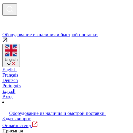
Оборудование из наличия и быстрой поставки
English
English
Français
Deutsch
Português
العربية
Вход
Оборудование из наличия и быстрой поставки
Задать вопрос
Онлайн стенд
Приемная