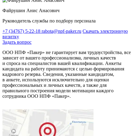
Файрушин Анис Анасович
Руководитель службы по подбору персонала
+7 (34767) 5-22-18
rabota@npf-paker.ru
Скачать электронную
визитку
Задать вопрос
ООО НПФ «Пакер» не гарантирует вам трудоустройства, все
зависит от вашего профессионализма, личных качеств
и спроса на специалистов вашей квалификации. Анкеты
кандидата на работу принимаются с целью формирования
кадрового резерва. Сведения, указанные кандидатом,
в анкете, используются исключительно для оценки
профессиональных и личных качеств, а также для
правильного построения модели мотивации каждого
сотрудника ООО НПФ «Пакер».