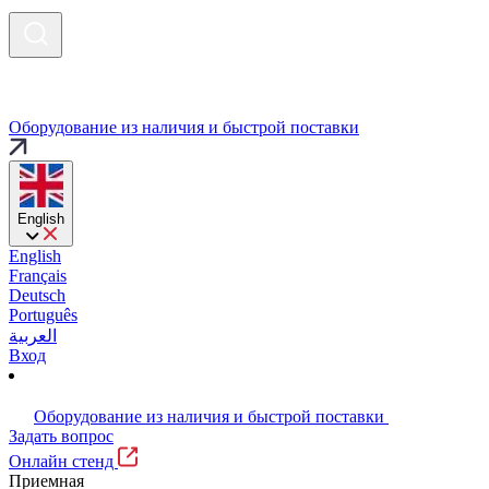
Оборудование из наличия и быстрой поставки
English
English
Français
Deutsch
Português
العربية
Вход
Оборудование из наличия и быстрой поставки
Задать вопрос
Онлайн стенд
Приемная