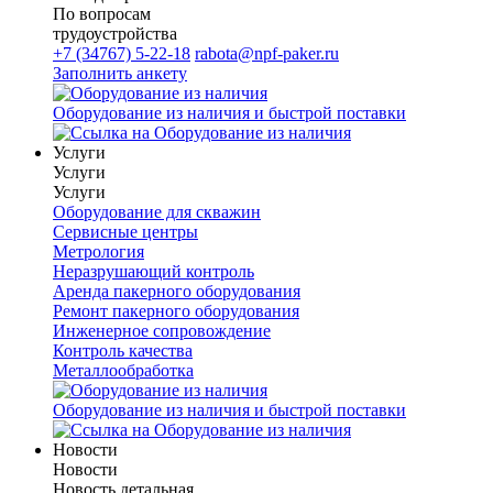
По вопросам
трудоустройства
+7 (34767) 5-22-18
rabota@npf-paker.ru
Заполнить анкету
Оборудование из наличия и быстрой поставки
Услуги
Услуги
Услуги
Оборудование для скважин
Сервисные центры
Метрология
Неразрушающий контроль
Аренда пакерного оборудования
Ремонт пакерного оборудования
Инженерное сопровождение
Контроль качества
Металлообработка
Оборудование из наличия и быстрой поставки
Новости
Новости
Новость детальная