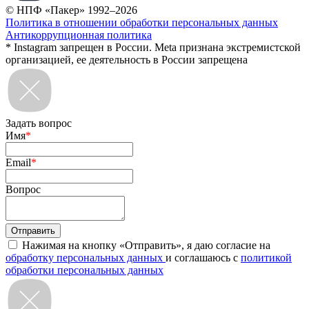
© НПФ «Пакер» 1992–2026
Политика в отношении обработки персональных данных
Антикоррупционная политика
* Instagram запрещен в России. Meta признана экстремистской
организацией, ее деятельность в России запрещена
Задать вопрос
Имя
*
Email
*
Вопрос
Нажимая на кнопку «Отправить», я даю согласие на
обработку персональных данных
и соглашаюсь с
политикой
обработки персональных данных