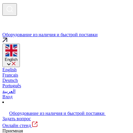
Оборудование из наличия и быстрой поставки
English
English
Français
Deutsch
Português
العربية
Вход
Оборудование из наличия и быстрой поставки
Задать вопрос
Онлайн стенд
Приемная