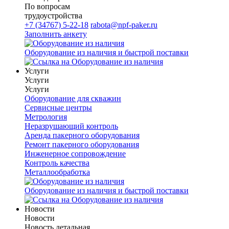
По вопросам
трудоустройства
+7 (34767) 5-22-18
rabota@npf-paker.ru
Заполнить анкету
Оборудование из наличия и быстрой поставки
Услуги
Услуги
Услуги
Оборудование для скважин
Сервисные центры
Метрология
Неразрушающий контроль
Аренда пакерного оборудования
Ремонт пакерного оборудования
Инженерное сопровождение
Контроль качества
Металлообработка
Оборудование из наличия и быстрой поставки
Новости
Новости
Новость детальная