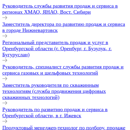
Руководитель службы развития продаж и сервиса в
регионах ХМАО, ЯНАО, Вост. Сибири
Заместитель директора по развитию продаж и сервиса
в городе Нижневартовск
Региональный представитель продаж и услуг в
Оренбургской области (г. Оренбург, г. Бузулук, г.
Бугуруслан)
Руководитель, специалист службы развития продаж и
сервиса газовых и шельфовых технологий
Заместитель руководителя по скважинным
технологиям (служба продвижения цифровых
скважинных технологий)
Руководитель по развитию продаж и сервиса в
Оренбургской области, в г. Ижевск
Продуктовый менеджер-технолог по подбору, продаже