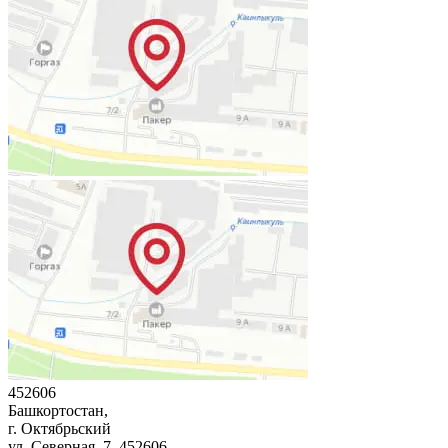
452606
Башкортостан,
г. Октябрьский
ул. Северная, 7
, 452606