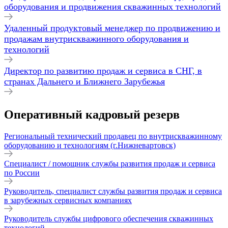
оборудования и продвижения скважинных технологий
Удаленный продуктовый менеджер по продвижению и
продажам внутрискважинного оборудования и
технологий
Директор по развитию продаж и сервиса в СНГ, в
странах Дальнего и Ближнего Зарубежья
Оперативный кадровый резерв
Региональный технический продавец по внутрискважинному
оборудованию и технологиям (г.Нижневартовск)
Специалист / помощник службы развития продаж и сервиса
по России
Руководитель, специалист службы развития продаж и сервиса
в зарубежных сервисных компаниях
Руководитель службы цифрового обеспечения скважинных
технологий