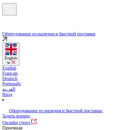
Оборудование из наличия и быстрой поставки
English
English
Français
Deutsch
Português
العربية
Вход
Оборудование из наличия и быстрой поставки
Задать вопрос
Онлайн стенд
Приемная