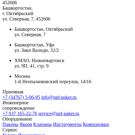
452606
Башкортостан,
г. Октябрьский
ул. Северная, 7
, 452606
Башкортостан, Октябрьский
ул. Северная, 7
Башкортостан, Уфа
ул. Заки Валиди, 32/2
ХМАО, Нижневартовск
ул. 9П, 41, стр. 9
Москва
1-й Неопалимовский переулок, 14/16
Приемная
+7 (34767) 5-06-95
info@npf-paker.ru
Инженерное
сопровождение
+7 937 165-22-76
service@npf-paker.ru
Оборудование
Пакеры
Якоря
Клапаны
Инструменты
Компоновки
Сервис