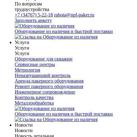
По вопросам
трудоустройства
+7 (34767) 5-22-18
rabota@npf-paker.ru
Заполнить анкету
Оборудование из наличия и быстрой поставки
Услуги
Услуги
Услуги
Оборудование для скважин
Сервисные центры
Метрология
Неразрушающий контроль
Аренда пакерного оборудования
Ремонт пакерного оборудования
Инженерное сопровождение
Контроль качества
Металлообработка
Оборудование из наличия и быстрой поставки
Новости
Новости
Новость детальная