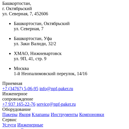
Башкортостан,
г. Октябрьский
ул. Северная, 7
, 452606
Башкортостан, Октябрьский
ул. Северная, 7
Башкортостан, Уфа
ул. Заки Валиди, 32/2
ХМАО, Нижневартовск
ул. 9П, 41, стр. 9
Москва
1-й Неопалимовский переулок, 14/16
Приемная
+7 (34767) 5-06-95
info@npf-paker.ru
Инженерное
сопровождение
+7 937 165-22-76
service@npf-paker.ru
Оборудование
Пакеры
Якоря
Клапаны
Инструменты
Компоновки
Сервис
Услуги
Инженерные