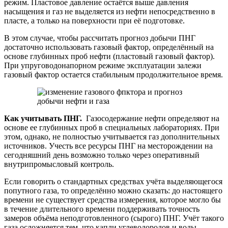
режим. Пластовое давление остаётся выше давления
насыщения и газ не выделяется из нефти непосредственно в
пласте, а только на поверхности при её подготовке.
В этом случае, чтобы рассчитать прогноз добычи ПНГ
достаточно использовать газовый фактор, определённый на
основе глубинных проб нефти (пластовый газовый фактор).
При упруговодонапорном режиме эксплуатации залежи
газовый фактор остается стабильным продолжительное время.
Как учитывать ПНГ.
Газосодержание нефти определяют на
основе ее глубинных проб в специальных лабораториях. При
этом, однако, не полностью учитывается газ дополнительных
источников. Учесть все ресурсы ПНГ на месторождении на
сегодняшний день возможно только через оперативный
внутрипромысловый контроль.
Если говорить о стандартных средствах учёта выделяющегося
попутного газа, то определённо можно сказать: до настоящего
времени не существует средства измерения, которое могло бы
в течение длительного времени поддерживать точность
замеров объёма неподготовленного (сырого) ПНГ. Учёт такого
газа осложняется тем, что капли углеводородов и воды,