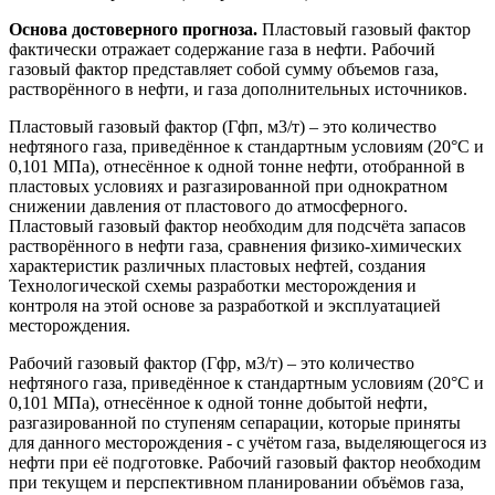
Основа достоверного прогноза.
Пластовый газовый фактор
фактически отражает содержание газа в нефти. Рабочий
газовый фактор представляет собой сумму объемов газа,
растворённого в нефти, и газа дополнительных источников.
Пластовый газовый фактор (Гфп, м3/т) – это количество
нефтяного газа, приведённое к стандартным условиям (20°С и
0,101 МПа), отнесённое к одной тонне нефти, отобранной в
пластовых условиях и разгазированной при однократном
снижении давления от пластового до атмосферного.
Пластовый газовый фактор необходим для подсчёта запасов
растворённого в нефти газа, сравнения физико-химических
характеристик различных пластовых нефтей, создания
Технологической схемы разработки месторождения и
контроля на этой основе за разработкой и эксплуатацией
месторождения.
Рабочий газовый фактор (Гфр, м3/т) – это количество
нефтяного газа, приведённое к стандартным условиям (20°С и
0,101 МПа), отнесённое к одной тонне добытой нефти,
разгазированной по ступеням сепарации, которые приняты
для данного месторождения - с учётом газа, выделяющегося из
нефти при её подготовке. Рабочий газовый фактор необходим
при текущем и перспективном планировании объёмов газа,