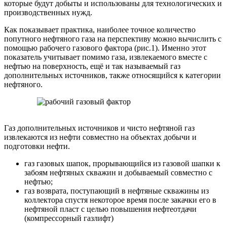
которые будут добыты и использованы для технологических и
производственных нужд.
Как показывает практика, наиболее точное количество
попутного нефтяного газа на перспективу можно вычислить с
помощью рабочего газового фактора (рис.1). Именно этот
показатель учитывает помимо газа, извлекаемого вместе с
нефтью на поверхность, ещё и так называемый газ
дополнительных источников, также относящийся к категории
нефтяного.
Газ дополнительных источников и чисто нефтяной газ
извлекаются из нефти совместно на объектах добычи и
подготовки нефти.
газ газовых шапок, прорывающийся из газовой шапки к
забоям нефтяных скважин и добываемый совместно с
нефтью;
газ возврата, поступающий в нефтяные скважины из
коллектора спустя некоторое время после закачки его в
нефтяной пласт с целью повышения нефтеотдачи
(компрессорный газлифт)