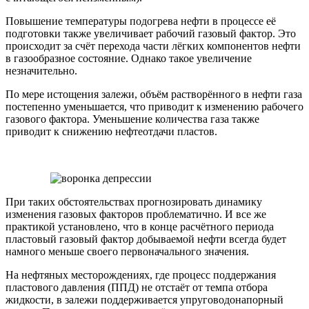
Повышение температуры подогрева нефти в процессе её
подготовки также увеличивает рабочий газовый фактор. Это
происходит за счёт перехода части лёгких компонентов нефти
в газообразное состояние. Однако такое увеличение
незначительно.
По мере истощения залежи, объём растворённого в нефти газа
постепенно уменьшается, что приводит к изменению рабочего
газового фактора. Уменьшение количества газа также
приводит к снижению нефтеотдачи пластов.
При таких обстоятельствах прогнозировать динамику
изменения газовых факторов проблематично. И все же
практикой установлено, что в конце расчётного периода
пластовый газовый фактор добываемой нефти всегда будет
намного меньше своего первоначального значения.
На нефтяных месторождениях, где процесс поддержания
пластового давления (ППД) не отстаёт от темпа отбора
жидкости, в залежи поддерживается упруговодонапорный