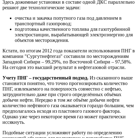
Здесь дожимные установки в составе одной ДКС параллельно
решают две технологические задачи:
очистка и закачка попутного газа под давлением в
транспортный газопровод;
подготовка качественного топлива для газотурбинной
электростанции, вырабатывающей электроэнергию для
объектов месторождения.
Кстати, по итогам 2012 года показатели использования ПНГ в
компании "Сургутнефтегаз" составили по месторождениям
Западной Сибири – 99,29%, по Восточной Сибири – 97,58%.
На сегодня это высший результат в нефтегазовой отрасли.
Учету ПНГ – государственный подход.
Из сказанного выше
становится понятно, что точно прогнозировать количество
ПНГ, извлекаемого на поверхность совместно с нефтью,
затруднительно даже при строго определённых объёмах
добычи нефти. Нередко в том же объёме добычи нефти
количество нефтяного газа оказывается гораздо большим, чем
предполагалось исходя из пластового газового фактора.
Однако уже через некоторое время газ может практически
иссякнуть.
Подобные ситуации усложняют работу по определению