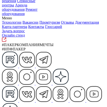
решения
Сервисные
центры
Аренда
оборудования
Ремонт
оборудования
Меню
Технологии
Вакансии
Промтуризм
Отзывы
Документация
Карта партнера
Контакты
Глоссарий
Задать вопрос
Онлайн стенд
#ПАКЕРКОМПАНИЯМЕЧТЫ
#НПФПАКЕР