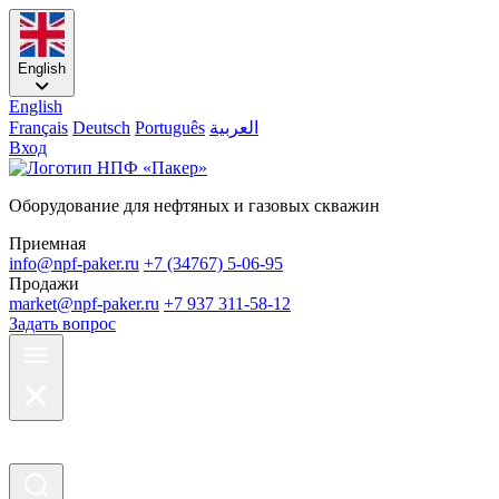
English
English
Français
Deutsch
Português
العربية
Вход
Оборудование для нефтяных и газовых скважин
Приемная
info@npf-paker.ru
+7 (34767) 5-06-95
Продажи
market@npf-paker.ru
+7 937 311-58-12
Задать вопрос