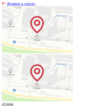
Возврат к списку
452606