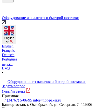
Оборудование из наличия и быстрой поставки
English
English
Français
Deutsch
Português
العربية
Вход
Оборудование из наличия и быстрой поставки
Задать вопрос
Онлайн стенд
Приемная
+7 (34767) 5-06-95
info@npf-paker.ru
Башкортостан, г. Октябрьский, ул. Северная, 7, 452606