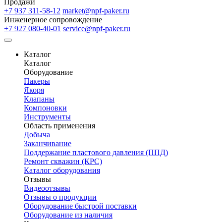
Продажи
+7 937 311-58-12
market@npf-paker.ru
Инженерное сопровождение
+7 927 080-40-01
service@npf-paker.ru
Каталог
Каталог
Оборудование
Пакеры
Якоря
Клапаны
Компоновки
Инструменты
Область применения
Добыча
Заканчивание
Поддержание пластового давления (ППД)
Ремонт скважин (КРС)
Каталог оборудования
Отзывы
Видеоотзывы
Отзывы о продукции
Оборудование быстрой поставки
Оборудование из наличия