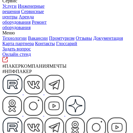
Сервис
Услуги
Инженерные
решения
Сервисные
центры
Аренда
оборудования
Ремонт
оборудования
Меню
Технологии
Вакансии
Промтуризм
Отзывы
Документация
Карта партнера
Контакты
Глоссарий
Задать вопрос
Онлайн стенд
#ПАКЕРКОМПАНИЯМЕЧТЫ
#НПФПАКЕР