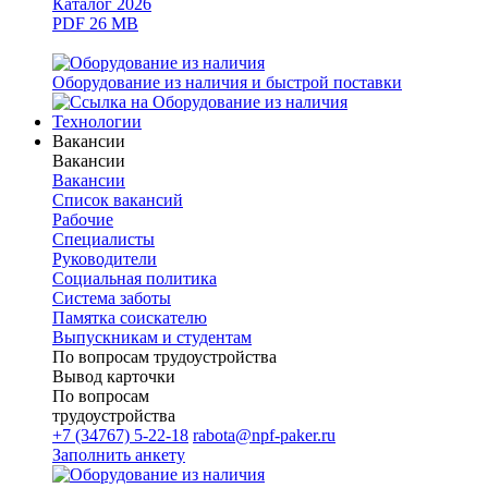
Каталог 2026
PDF 26 MB
Оборудование из наличия и быстрой поставки
Технологии
Вакансии
Вакансии
Вакансии
Список вакансий
Рабочие
Специалисты
Руководители
Cоциальная политика
Система заботы
Памятка соискателю
Выпускникам и студентам
По вопросам трудоустройства
Вывод карточки
По вопросам
трудоустройства
+7 (34767) 5-22-18
rabota@npf-paker.ru
Заполнить анкету