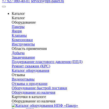
+7 927 080-40-01
service@npf-paker.ru
Каталог
Каталог
Оборудование
Пакеры
Якоря
Клапаны
Компоновки
Инструменты
Область применения
Добыча
Заканчивание
Поддержание пластового давления (ППД)
Ремонт скважин (КРС)
Каталог оборудования
Отзывы
Видеоотзывы
Отзывы о продукции
Оборудование быстрой поставки
Оборудование из наличия
Карточки в каталоге
Оборудование из наличия