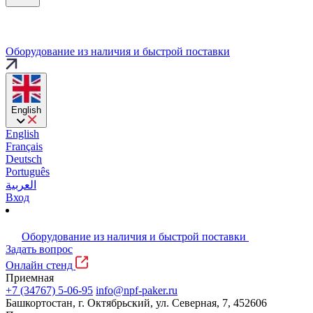
Оборудование из наличия и быстрой поставки
English
English
Français
Deutsch
Português
العربية
Вход
Оборудование из наличия и быстрой поставки
Задать вопрос
Онлайн стенд
Приемная
+7 (34767) 5-06-95
info@npf-paker.ru
Башкортостан, г. Октябрьский, ул. Северная, 7, 452606