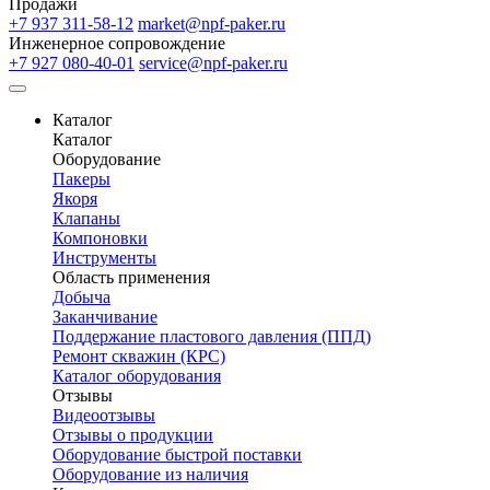
Продажи
+7 937 311-58-12
market@npf-paker.ru
Инженерное сопровождение
+7 927 080-40-01
service@npf-paker.ru
Каталог
Каталог
Оборудование
Пакеры
Якоря
Клапаны
Компоновки
Инструменты
Область применения
Добыча
Заканчивание
Поддержание пластового давления (ППД)
Ремонт скважин (КРС)
Каталог оборудования
Отзывы
Видеоотзывы
Отзывы о продукции
Оборудование быстрой поставки
Оборудование из наличия