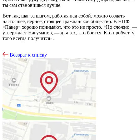
ты сам становишь­ся лучше.
Вот так, шаг за шагом, работая над собой, можно создать
настоящее, вернее, стоящее гражданское обще­ство. В НПФ
«Пакер» хорошо пони­мают, что это не просто. «Но сложно, —
утверждает Нагуманов, — для тех, кто боится. Кто пробует, у
того всегда получится».
Возврат к списку