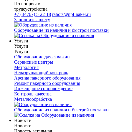
По вопросам
трудоустройства
+7 (34767) 5-22-18
rabota@npf-paker.ru
Заполнить анкету
Оборудование из наличия и быстрой поставки
Услуги
Услуги
Услуги
Оборудование для скважин
Сервисные центры
Метрология
Неразрушающий контроль
Аренда пакерного оборудования
Ремонт пакерного оборудования
Инженерное сопровождение
Контроль качества
Металлообработка
Оборудование из наличия и быстрой поставки
Новости
Новости
Новость детальная