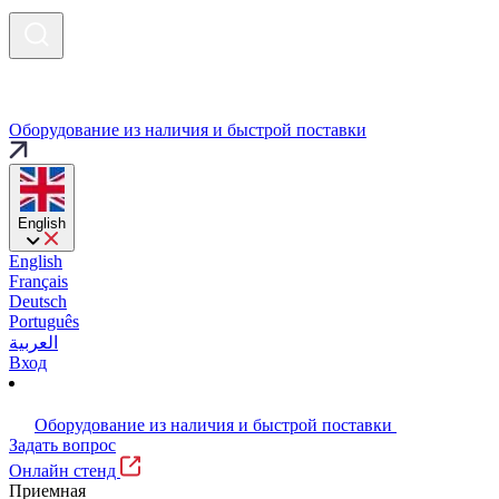
Оборудование из наличия и быстрой поставки
English
English
Français
Deutsch
Português
العربية
Вход
Оборудование из наличия и быстрой поставки
Задать вопрос
Онлайн стенд
Приемная