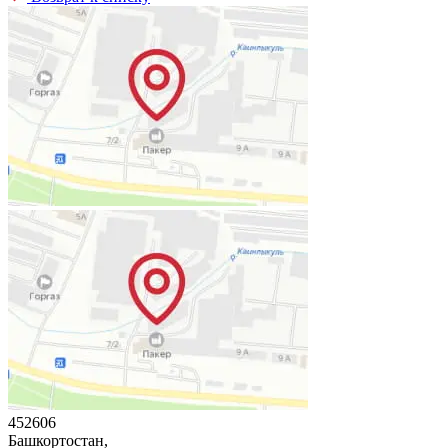
452606
Башкортостан,