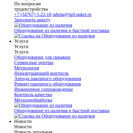
По вопросам
трудоустройства
+7 (34767) 5-22-18
rabota@npf-paker.ru
Заполнить анкету
Оборудование из наличия и быстрой поставки
Услуги
Услуги
Услуги
Оборудование для скважин
Сервисные центры
Метрология
Неразрушающий контроль
Аренда пакерного оборудования
Ремонт пакерного оборудования
Инженерное сопровождение
Контроль качества
Металлообработка
Оборудование из наличия и быстрой поставки
Новости
Новости
Новость детальная