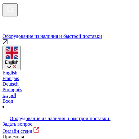
Оборудование из наличия и быстрой поставки
English
English
Français
Deutsch
Português
العربية
Вход
Оборудование из наличия и быстрой поставки
Задать вопрос
Онлайн стенд
Приемная