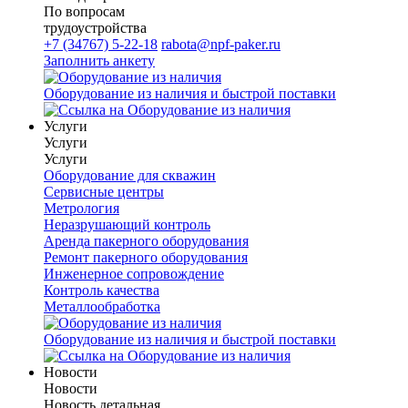
По вопросам
трудоустройства
+7 (34767) 5-22-18
rabota@npf-paker.ru
Заполнить анкету
Оборудование из наличия и быстрой поставки
Услуги
Услуги
Услуги
Оборудование для скважин
Сервисные центры
Метрология
Неразрушающий контроль
Аренда пакерного оборудования
Ремонт пакерного оборудования
Инженерное сопровождение
Контроль качества
Металлообработка
Оборудование из наличия и быстрой поставки
Новости
Новости
Новость детальная