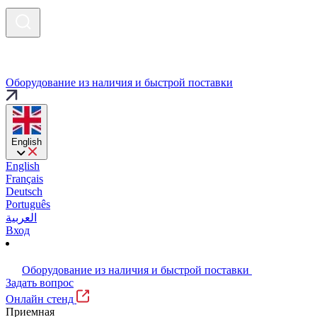
Оборудование из наличия и быстрой поставки
English
English
Français
Deutsch
Português
العربية
Вход
Оборудование из наличия и быстрой поставки
Задать вопрос
Онлайн стенд
Приемная