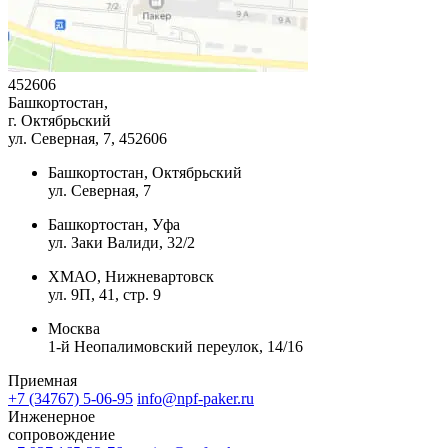
452606
Башкортостан,
г. Октябрьский
ул. Северная, 7
, 452606
Башкортостан, Октябрьский
ул. Северная, 7
Башкортостан, Уфа
ул. Заки Валиди, 32/2
ХМАО, Нижневартовск
ул. 9П, 41, стр. 9
Москва
1-й Неопалимовский переулок, 14/16
Приемная
+7 (34767) 5-06-95
info@npf-paker.ru
Инженерное
сопровождение