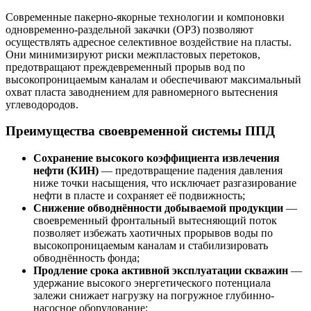
Современные пакерно-якорные технологии и компоновки
одновременно-раздельной закачки (ОРЗ) позволяют
осуществлять адресное селективное воздействие на пласты.
Они минимизируют риски межпластовых перетоков,
предотвращают преждевременный прорыв вод по
высокопроницаемым каналам и обеспечивают максимальный
охват пласта заводнением для равномерного вытеснения
углеводородов.
Преимущества своевременной системы ППД
Сохранение высокого коэффициента извлечения
нефти (КИН)
— предотвращение падения давления
ниже точки насыщения, что исключает разгазирование
нефти в пласте и сохраняет её подвижность;
Снижение обводнённости добываемой продукции
—
своевременный фронтальный вытесняющий поток
позволяет избежать хаотичных прорывов воды по
высокопроницаемым каналам и стабилизировать
обводнённость фонда;
Продление срока активной эксплуатации скважин
—
удержание высокого энергетического потенциала
залежи снижает нагрузку на погружное глубинно-
насосное оборудование;