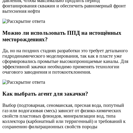
давления, чтобы максимально продлить период
фонтанирования скважин и обеспечить равномерный фронт
вытеснения нефти
Можно ли использовать ППД на истощённых
месторождениях?
Да, но на поздних стадиях разработки это требует детального
гидродинамического моделирования, так как в пласте уже
сформировались промытые высокопроницаемые каналы. Для
эффективной закачки необходимо применять технологии
очагового заводнения и потокоотклонения.
Как выбрать агент для закачки?
Выбор (подтоварная, сеноманская, пресная вода, попутный
газ или водогазовая смесь) зависит от физико-химических
свойств пластовых флюидов, минерализации вод, типа
коллектора (карбонатный или терригенный) и требований к
сохранению фильтрационных свойств породы