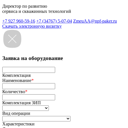
Директор по развитию
сервиса и скважинных технологий
+7 927 960-59-16
+7 (34767) 5-07-04
ZmeuAA@npf-paker.ru
Скачать электронную визитку
Заявка на оборудование
Комплектация
Наименование
*
Количество
*
Комплектация ЗИП
Вид операции
Характеристики