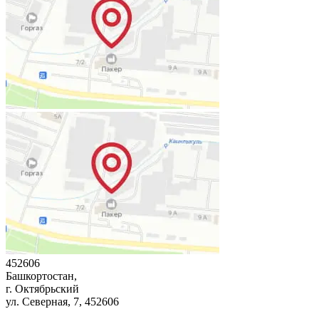
452606
Башкортостан,
г. Октябрьский
ул. Северная, 7
, 452606