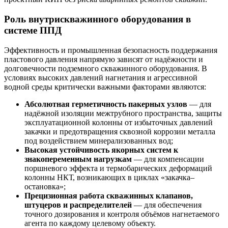
Роль внутрискважинного оборудования в
системе ППД
Эффективность и промышленная безопасность поддержания
пластового давления напрямую зависят от надёжности и
долговечности подземного скважинного оборудования. В
условиях высоких давлений нагнетания и агрессивной
водной среды критически важными факторами являются:
Абсолютная герметичность пакерных узлов
— для
надёжной изоляции межтрубного пространства, защиты
эксплуатационной колонны от избыточных давлений
закачки и предотвращения сквозной коррозии металла
под воздействием минерализованных вод;
Высокая устойчивость якорных систем к
знакопеременным нагрузкам
— для компенсации
поршневого эффекта и термобарических деформаций
колонны НКТ, возникающих в циклах «закачка–
остановка»;
Прецизионная работа скважинных клапанов,
штуцеров и распределителей
— для обеспечения
точного дозирования и контроля объёмов нагнетаемого
агента по каждому целевому объекту.