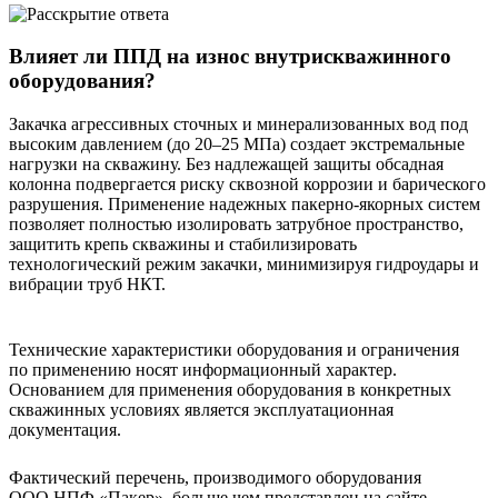
Влияет ли ППД на износ внутрискважинного
оборудования?
Закачка агрессивных сточных и минерализованных вод под
высоким давлением (до 20–25 МПа) создает экстремальные
нагрузки на скважину. Без надлежащей защиты обсадная
колонна подвергается риску сквозной коррозии и барического
разрушения. Применение надежных пакерно-якорных систем
позволяет полностью изолировать затрубное пространство,
защитить крепь скважины и стабилизировать
технологический режим закачки, минимизируя гидроудары и
вибрации труб НКТ.
Технические характеристики оборудования и ограничения
по применению носят информационный характер.
Основанием для применения оборудования в конкретных
скважинных условиях является эксплуатационная
документация.
Фактический перечень, производимого оборудования
ООО НПФ «Пакер», больше чем представлен на сайте.