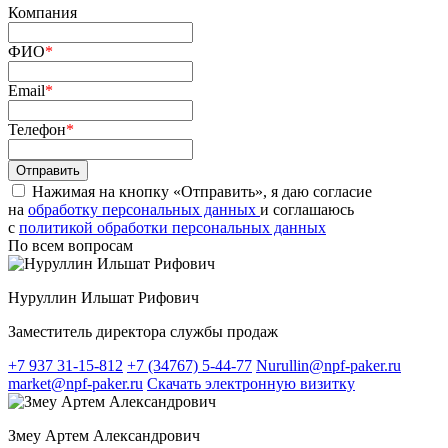
Компания
ФИО
*
Email
*
Телефон
*
Нажимая на кнопку «Отправить», я даю согласие
на
обработку персональных данных
и соглашаюсь
c
политикой обработки персональных данных
По всем вопросам
Нуруллин Ильшат Рифович
Заместитель директора службы продаж
+7 937 31-15-812
+7 (34767) 5-44-77
Nurullin@npf-paker.ru
market@npf-paker.ru
Скачать электронную визитку
Змеу Артем Александрович