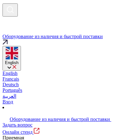
Оборудование из наличия и быстрой поставки
English
English
Français
Deutsch
Português
العربية
Вход
Оборудование из наличия и быстрой поставки
Задать вопрос
Онлайн стенд
Приемная