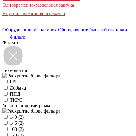
Одновременно-раздельная закачка
Внутрискважинная перекачка
Оборудование из наличия
Оборудование быстрой поставки
Фильтр
Фильтр
Технологии
ГРП
Добыча
ППД
ТКРС
Условный диаметр, мм
140
(2)
146
(2)
168
(2)
178
(2)