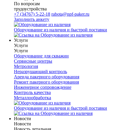
По вопросам
трудоустройства
+7 (34767) 5-22-18
rabota@npf-paker.ru
Заполнить анкету
Оборудование из наличия и быстрой поставки
Услуги
Услуги
Услуги
Оборудование для скважин
Сервисные центры
Метрология
Неразрушающий контроль
Аренда пакерного оборудования
Ремонт пакерного оборудования
Инженерное сопровождение
Контроль качества
Металлообработка
Оборудование из наличия и быстрой поставки
Новости
Новости
Новость детальная