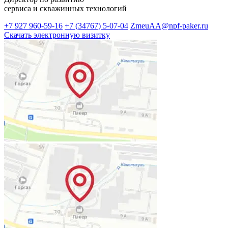
сервиса и скважинных технологий
+7 927 960-59-16
+7 (34767) 5-07-04
ZmeuAA@npf-paker.ru
Скачать электронную визитку