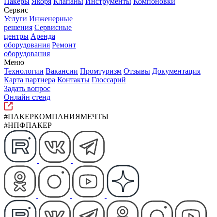
Пакеры
Якоря
Клапаны
Инструменты
Компоновки
Сервис
Услуги
Инженерные
решения
Сервисные
центры
Аренда
оборудования
Ремонт
оборудования
Меню
Технологии
Вакансии
Промтуризм
Отзывы
Документация
Карта партнера
Контакты
Глоссарий
Задать вопрос
Онлайн стенд
#ПАКЕРКОМПАНИЯМЕЧТЫ
#НПФПАКЕР