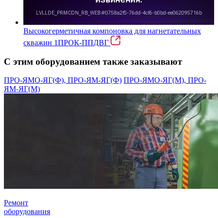
Высокогерметичная компоновка для нагнетательных
скважин 1ПРОК-ППДВГ
С этим оборудованием также заказывают
ПРО-ЯМО-ЯГ(Ф), ПРО-ЯМ-ЯГ(Ф)
ПРО-ЯМО-ЯГ(М), ПРО-
ЯМ-ЯГ(М)
Ремонт
оборудования