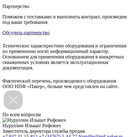
Партнерство
Поможем с поставками и выполнить контракт, произведем
под ваши требования
Обсудить партнерство
Технические характеристики оборудования и ограничения
по применению носят информационный характер.
Основанием для применения оборудования в конкретных
скважинных условиях является эксплуатационная
документация.
Фактический перечень, производимого оборудования
ООО НПФ «Пакер», больше чем представлен на сайте.
По всем вопросам
Нуруллин Ильшат Рифович
Заместитель директора службы продаж
+7 937 31-15-812
+7 (34767) 5-44-77
Nurullin@npf-paker.ru