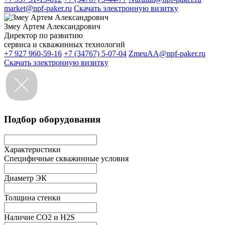
market@npf-paker.ru
Скачать электронную визитку
Змеу Артем Александрович
Директор по развитию
сервиса и скважинных технологий
+7 927 960-59-16
+7 (34767) 5-07-04
ZmeuAA@npf-paker.ru
Скачать электронную визитку
Подбор оборудования
Характеристики
Специфичные скважинные условия
Диаметр ЭК
Толщина стенки
Наличие СО2 и H2S