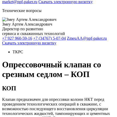
market@npf-paker.ru
Скачать электронную визитку
Технические вопросы
Змеу Артем Александрович
Директор по развитию
сервиса и скважинных технологий
+7 927 960-59-16
+7 (34767) 5-07-04
ZmeuAA@npf-paker.ru
Скачать электронную визитку
ТКРС
Опрессовочный клапан со
срезным седлом – КОП
КОП
Клапан предназначен для опрессовки колонн НКТ перед
проведением технологических операций в скважине, с
возможностью последующего восстановления циркуляции
технологических жидкостей, тампонирующих и цементных