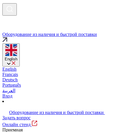
Оборудование из наличия и быстрой поставки
English
English
Français
Deutsch
Português
العربية
Вход
Оборудование из наличия и быстрой поставки
Задать вопрос
Онлайн стенд
Приемная