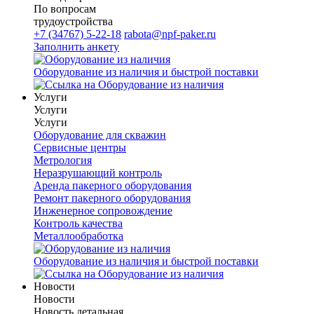
По вопросам
трудоустройства
+7 (34767) 5-22-18
rabota@npf-paker.ru
Заполнить анкету
Оборудование из наличия и быстрой поставки
Услуги
Услуги
Услуги
Оборудование для скважин
Сервисные центры
Метрология
Неразрушающий контроль
Аренда пакерного оборудования
Ремонт пакерного оборудования
Инженерное сопровождение
Контроль качества
Металлообработка
Оборудование из наличия и быстрой поставки
Новости
Новости
Новость детальная