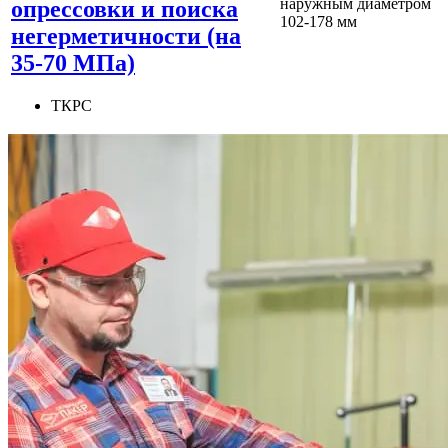
наружным диаметром
опрессовки и поиска
102-178 мм
негерметичности (на
35-70 МПа)
ТКРС