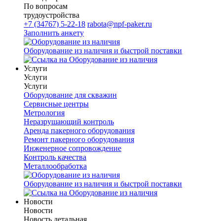
По вопросам
трудоустройства
+7 (34767) 5-22-18
rabota@npf-paker.ru
Заполнить анкету
Оборудование из наличия и быстрой поставки
Услуги
Услуги
Услуги
Оборудование для скважин
Сервисные центры
Метрология
Неразрушающий контроль
Аренда пакерного оборудования
Ремонт пакерного оборудования
Инженерное сопровождение
Контроль качества
Металлообработка
Оборудование из наличия и быстрой поставки
Новости
Новости
Новость детальная