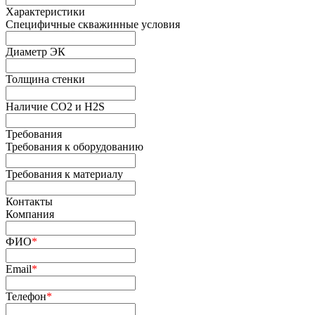
Характеристики
Специфичные скважинные условия
Диаметр ЭК
Толщина стенки
Наличие СО2 и H2S
Требования
Требования к оборудованию
Требования к материалу
Контакты
Компания
ФИО
*
Email
*
Телефон
*