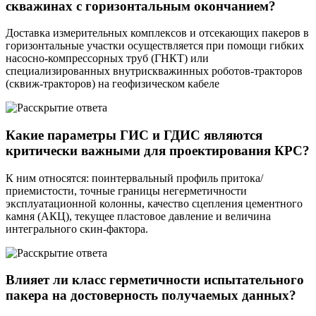
скважинах с горизонтальным окончанием?
Доставка измерительных комплексов и отсекающих пакеров в
горизонтальные участки осуществляется при помощи гибких
насосно-компрессорных труб (ГНКТ) или
специализированных внутрискважинных роботов-тракторов
(сквиж-тракторов) на геофизическом кабеле
Какие параметры ГИС и ГДИС являются
критически важными для проектирования КРС?
К ним относятся: поинтервальный профиль притока/
приемистости, точные границы негерметичности
эксплуатационной колонны, качество сцепления цементного
камня (АКЦ), текущее пластовое давление и величина
интегрального скин-фактора.
Влияет ли класс герметичности испытательного
пакера на достоверность получаемых данных?