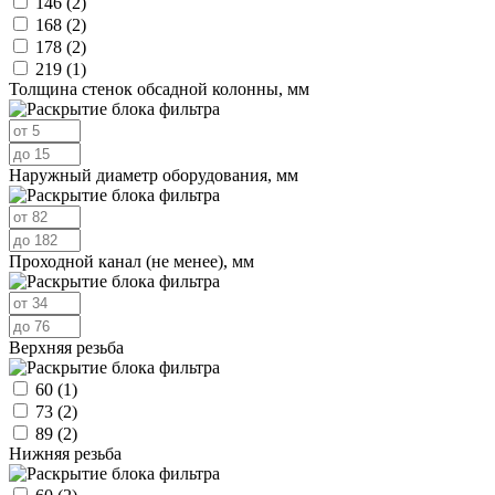
146
(2)
168
(2)
178
(2)
219
(1)
Толщина стенок обсадной колонны, мм
Наружный диаметр оборудования, мм
Проходной канал (не менее), мм
Верхняя резьба
60
(1)
73
(2)
89
(2)
Нижняя резьба