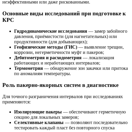
неэффективными или даже рискованными.
Основные виды исследований при подготовке к
КРС
Гидродинамические исследования
— замер забойного
давления, приёмистости (для нагнетательных) или
продуктивности (для добывающих);
Геофизические методы (ГИС)
— выявление трещин,
коррозии, негерметичности муфт и пакеров;
Дебитометрия и расходометрия
— локализация
работающих и неработающих интервалов;
Термометрия
— обнаружение зон закачки или притока
по аномалиям температуры.
Роль пакерно-якорных систем в диагностике
Для точного разграничения интервалов при исследованиях
применяются:
Изолирующие пакеры
— обеспечивают герметичную
секцию для локальных замеров;
Селективные клапаны
— позволяют последовательно
тестировать каждый пласт без повторного спуска