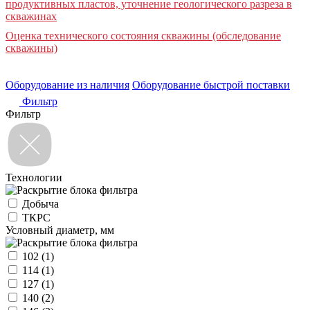
продуктивных пластов, уточнение геологического разреза в
скважинах
Оценка технического состояния скважины (обследование
скважины)
Оборудование из наличия
Оборудование быстрой поставки
Фильтр
Фильтр
Технологии
Добыча
ТКРС
Условный диаметр, мм
102
(1)
114
(1)
127
(1)
140
(2)