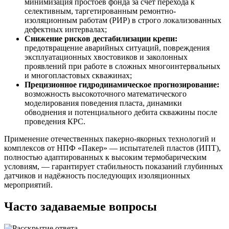
минимизация простоев фонда за счёт перехода к
селективным, таргетированным ремонтно-
изоляционным работам (РИР) в строго локализованных
дефектных интервалах;
Снижение рисков дестабилизации крепи:
предотвращение аварийных ситуаций, повреждения
эксплуатационных хвостовиков и заколонных
проявлений при работе в сложных многоинтервальных
и многопластовых скважинах;
Прецизионное гидродинамическое прогнозирование:
возможность высокоточного математического
моделирования поведения пласта, динамики
обводнения и потенциального дебита скважины после
проведения КРС.
Применение отечественных пакерно-якорных технологий и
комплексов от НПФ «Пакер» — испытателей пластов (ИПТ),
полностью адаптированных к высоким термобарическим
условиям, — гарантирует стабильность показаний глубинных
датчиков и надёжность последующих изоляционных
мероприятий.
Часто задаваемые вопросы