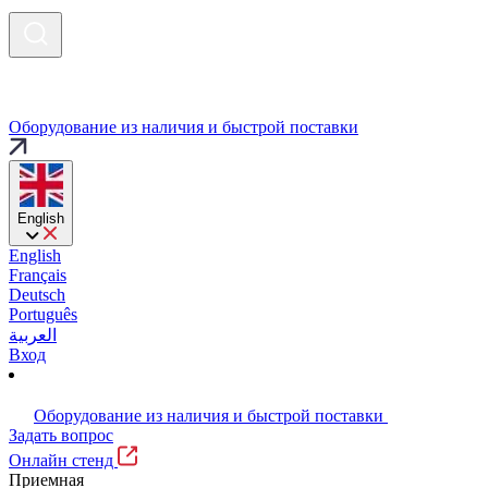
Оборудование из наличия и быстрой поставки
English
English
Français
Deutsch
Português
العربية
Вход
Оборудование из наличия и быстрой поставки
Задать вопрос
Онлайн стенд
Приемная