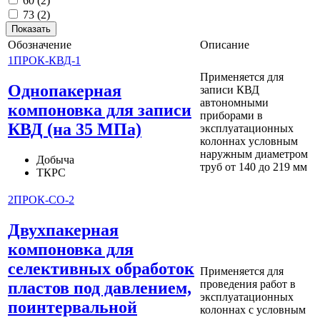
60
(2)
73
(2)
Обозначение
Описание
1ПРОК-КВД-1
Применяется для
Однопакерная
записи КВД
автономными
компоновка для записи
приборами в
КВД (на 35 МПа)
эксплуатационных
колоннах условным
наружным диаметром
Добыча
труб от 140 до 219 мм
ТКРС
2ПРОК-СО-2
Двухпакерная
компоновка для
селективных обработок
Применяется для
проведения работ в
пластов под давлением,
эксплуатационных
поинтервальной
колоннах с условным