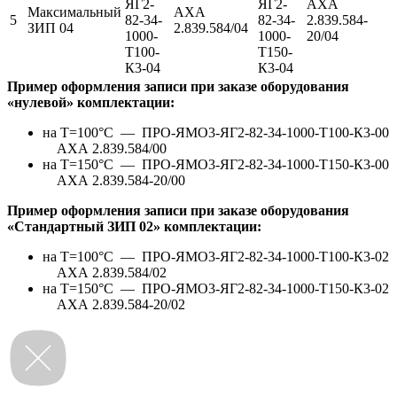
ЯГ2-
ЯГ2-
АХА
Максимальный
АХА
5
82-34-
82-34-
2.839.584-
ЗИП 04
2.839.584/04
1000-
1000-
20/04
Т100-
Т150-
К3-04
К3-04
Пример оформления записи при заказе оборудования
«нулевой» комплектации:
на Т=100°С —
ПРО-ЯМО3-ЯГ2-82-34-1000-Т100-К3-00
АХА 2.839.584/00
на Т=150°С —
ПРО-ЯМО3-ЯГ2-82-34-1000-Т150-К3-00
АХА 2.839.584-20/00
Пример оформления записи при заказе оборудования
«Стандартный ЗИП 02» комплектации:
на Т=100°С —
ПРО-ЯМО3-ЯГ2-82-34-1000-Т100-К3-02
АХА 2.839.584/02
на Т=150°С —
ПРО-ЯМО3-ЯГ2-82-34-1000-Т150-К3-02
АХА 2.839.584-20/02