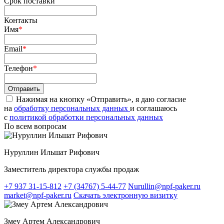
Срок поставки
Контакты
Имя
*
Email
*
Телефон
*
Нажимая на кнопку «Отправить», я даю согласие
на
обработку персональных данных
и соглашаюсь
c
политикой обработки персональных данных
По всем вопросам
Нуруллин Ильшат Рифович
Заместитель директора службы продаж
+7 937 31-15-812
+7 (34767) 5-44-77
Nurullin@npf-paker.ru
market@npf-paker.ru
Скачать электронную визитку
Змеу Артем Александрович