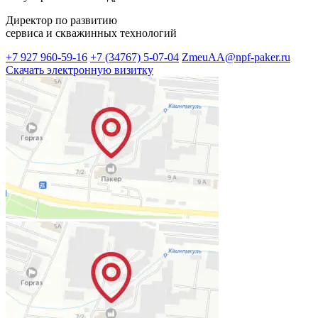
Директор по развитию
сервиса и скважинных технологий
+7 927 960-59-16
+7 (34767) 5-07-04
ZmeuAA@npf-paker.ru
Скачать электронную визитку