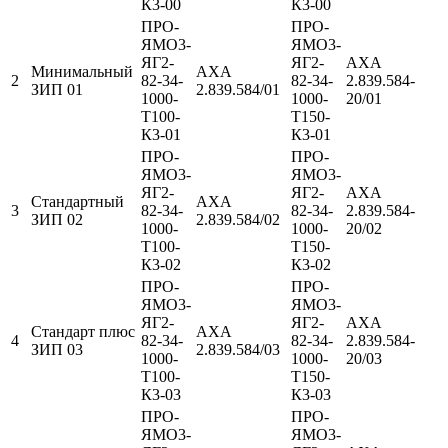
К3-00
К3-00
ПРО-
ПРО-
ЯМО3-
ЯМО3-
ЯГ2-
ЯГ2-
АХА
Минимальный
АХА
2
82-34-
82-34-
2.839.584-
ЗИП 01
2.839.584/01
1000-
1000-
20/01
Т100-
Т150-
К3-01
К3-01
ПРО-
ПРО-
ЯМО3-
ЯМО3-
ЯГ2-
ЯГ2-
АХА
Стандартный
АХА
3
82-34-
82-34-
2.839.584-
ЗИП 02
2.839.584/02
1000-
1000-
20/02
Т100-
Т150-
К3-02
К3-02
ПРО-
ПРО-
ЯМО3-
ЯМО3-
ЯГ2-
ЯГ2-
АХА
Стандарт плюс
АХА
4
82-34-
82-34-
2.839.584-
ЗИП 03
2.839.584/03
1000-
1000-
20/03
Т100-
Т150-
К3-03
К3-03
ПРО-
ПРО-
ЯМО3-
ЯМО3-