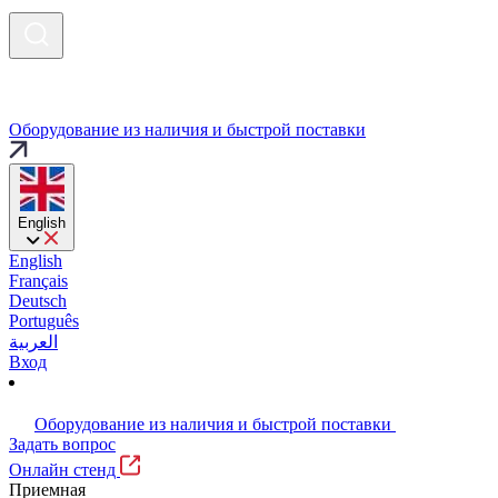
Оборудование из наличия и быстрой поставки
English
English
Français
Deutsch
Português
العربية
Вход
Оборудование из наличия и быстрой поставки
Задать вопрос
Онлайн стенд
Приемная