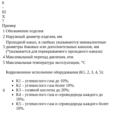
6
–
02
X
7
Пример
1
Обозначение изделия
2
Наружный диаметр изделия, мм
Проходной канал, в скобках указываются эквивалентные
3
диаметры боковых или дополнительных каналов, мм
(*указывается для перекрываемого проходного канала)
4
Максимальный перепад давления, атм.
5
Максимальная температура эксплуатации, °С
Коррозионное исполнение оборудования (К1, 2, 3, 4, 5):
К1 – углекислого газа до 10%;
К2 – углекислого газа более 10%;
К3 – соляной кислоты до 20%;
6
К4 – углекислого газа и сероводорода каждого до
10%;
К5 – углекислого газа и сероводорода каждого более
10%.