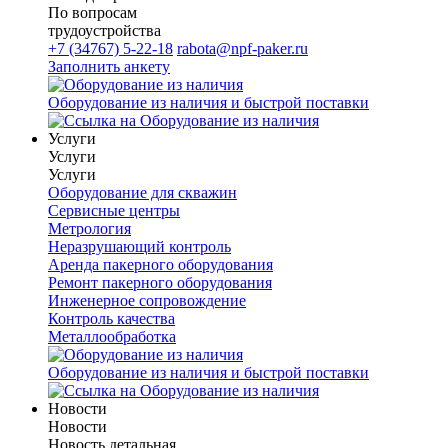
По вопросам
трудоустройства
+7 (34767) 5-22-18
rabota@npf-paker.ru
Заполнить анкету
Оборудование из наличия и быстрой поставки
Услуги
Услуги
Услуги
Оборудование для скважин
Сервисные центры
Метрология
Неразрушающий контроль
Аренда пакерного оборудования
Ремонт пакерного оборудования
Инженерное сопровождение
Контроль качества
Металлообработка
Оборудование из наличия и быстрой поставки
Новости
Новости
Новость детальная