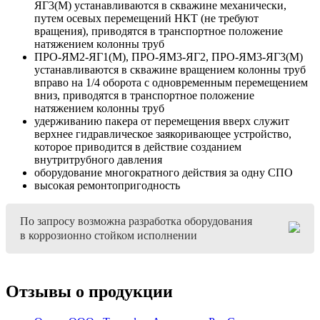
ЯГ3(М) устанавливаются в скважине механически,
путем осевых перемещений НКТ (не требуют
вращения), приводятся в транспортное положение
натяжением колонны труб
ПРО-ЯМ2-ЯГ1(М), ПРО-ЯМ3-ЯГ2, ПРО-ЯМ3-ЯГ3(М)
устанавливаются в скважине вращением колонны труб
вправо на 1/4 оборота с одновременным перемещением
вниз, приводятся в транспортное положение
натяжением колонны труб
удерживанию пакера от перемещения вверх служит
верхнее гидравлическое заякоривающее устройство,
которое приводится в действие созданием
внутритрубного давления
оборудование многократного действия за одну СПО
высокая ремонтопригодность
По запросу возможна разработка оборудования
в коррозионно стойком исполнении
Отзывы о продукции