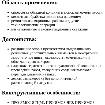
Область применения:
опрессовка обсадной колонны и поиск негерметичности
кислотная обработка пласта под давлением
ремонтно-изоляционные работы и другие
технологические операции
нагнетательные и эксплуатационные скважины
Достоинства:
раздвижные опоры препятствуют выдавливанию
резиновых уплотнительных элементов в межтрубный
зазор, что повышает надежность герметизации и
облегчает срыв пакеров
надежная герметизация эксплуатационной колонны при
проведении работ, требующих создания высокого
перепада давления на пакер
легкая распакеровка без дополнительной
растягивающей нагрузки
Конструктивные особенности:
ПРО-ЯМО2-ЯГ1(М), ПРО-ЯМО3-ЯГ2, ПРО-ЯМО3-