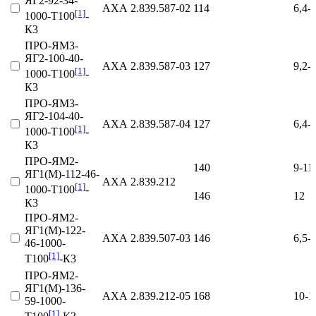
ЯГ2-92-34-
АХА 2.839.587‑02
114
6,4-
[1]
1000-Т100
-
К3
ПРО-ЯМ3-
ЯГ2-100-40-
АХА 2.839.587‑03
127
9,2-
[1]
1000-Т100
-
К3
ПРО-ЯМ3-
ЯГ2-104-40-
АХА 2.839.587‑04
127
6,4-
[1]
1000-Т100
-
К3
ПРО-ЯМ2-
140
9-11
ЯГ1(М)-112-46-
АХА 2.839.212
[1]
1000-Т100
-
146
12
К3
ПРО-ЯМ2-
ЯГ1(М)-122-
АХА 2.839.507‑03
146
6,5-
46-1000-
[1]
Т100
-К3
ПРО-ЯМ2-
ЯГ1(М)-136-
АХА 2.839.212‑05
168
10-1
59-1000-
[1]