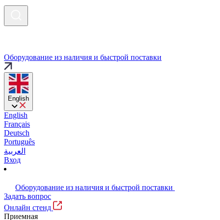
Оборудование из наличия и быстрой поставки
English
English
Français
Deutsch
Português
العربية
Вход
Оборудование из наличия и быстрой поставки
Задать вопрос
Онлайн стенд
Приемная