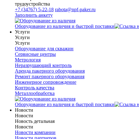
трудоустройства
+7 (34767) 5-22-18
rabota@npf-paker.ru
Заполнить анкету
Оборудование из наличия и быстрой поставки
Услуги
Услуги
Услуги
Оборудование для скважин
Сервисные центры
Метрология
Неразрушающий контроль
Аренда пакерного оборудования
Ремонт пакерного оборудования
Инженерное сопровождение
Контроль качества
Металлообработка
Оборудование из наличия и быстрой поставки
Новости
Новости
Новость детальная
Новости
Новости компании
Новости партнеров