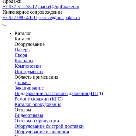
Продажи
+7 937 311-58-12
market@npf-paker.ru
Инженерное сопровождение
+7 927 080-40-01
service@npf-paker.ru
Каталог
Каталог
Оборудование
Пакеры
Якоря
Клапаны
Компоновки
Инструменты
Область применения
Добыча
Заканчивание
Поддержание пластового давления (ППД)
Ремонт скважин (КРС)
Каталог оборудования
Отзывы
Видеоотзывы
Отзывы о продукции
Оборудование быстрой поставки
Оборудование из наличия