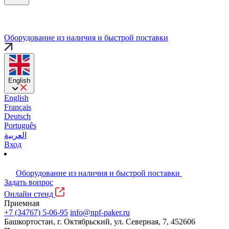
Оборудование из наличия и быстрой поставки
English
English
Français
Deutsch
Português
العربية
Вход
Оборудование из наличия и быстрой поставки
Задать вопрос
Онлайн стенд
Приемная
+7 (34767) 5-06-95
info@npf-paker.ru
Башкортостан, г. Октябрьский, ул. Северная, 7, 452606