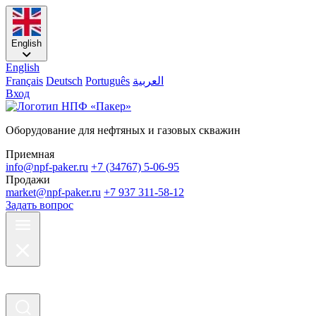
English
English
Français
Deutsch
Português
العربية
Вход
Оборудование для нефтяных и газовых скважин
Приемная
info@npf-paker.ru
+7 (34767) 5-06-95
Продажи
market@npf-paker.ru
+7 937 311-58-12
Задать вопрос