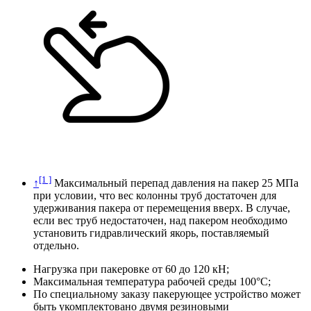
[1 ]
↑
Максимальный перепад давления на пакер 25 МПа
при условии, что вес колонны труб достаточен для
удерживания пакера от перемещения вверх. В случае,
если вес труб недостаточен, над пакером необходимо
установить гидравлический якорь, поставляемый
отдельно.
Нагрузка при пакеровке от 60 до 120 кН;
Максимальная температура рабочей среды 100°С;
По специальному заказу пакерующее устройство может
быть укомплектовано двумя резиновыми