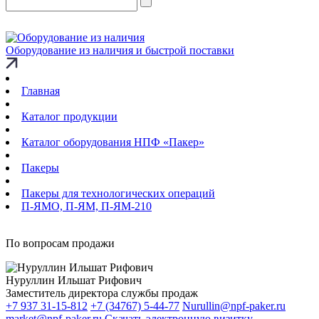
Оборудование из наличия и быстрой поставки
Главная
Каталог продукции
Каталог оборудования НПФ «Пакер»
Пакеры
Пакеры для технологических операций
П-ЯМО, П-ЯМ, П-ЯМ-210
По вопросам продажи
Нуруллин Ильшат Рифович
Заместитель директора службы продаж
+7 937 31-15-812
+7 (34767) 5-44-77
Nurullin@npf-paker.ru
market@npf-paker.ru
Скачать электронную визитку