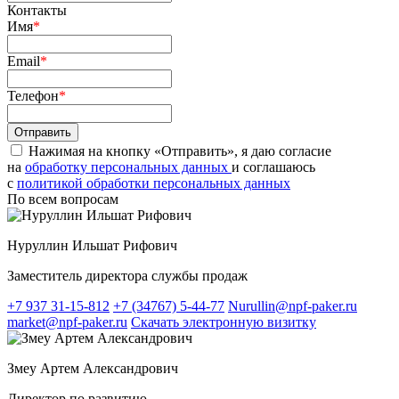
Контакты
Имя
*
Email
*
Телефон
*
Нажимая на кнопку «Отправить», я даю согласие
на
обработку персональных данных
и соглашаюсь
c
политикой обработки персональных данных
По всем вопросам
Нуруллин Ильшат Рифович
Заместитель директора службы продаж
+7 937 31-15-812
+7 (34767) 5-44-77
Nurullin@npf-paker.ru
market@npf-paker.ru
Скачать электронную визитку
Змеу Артем Александрович
Директор по развитию