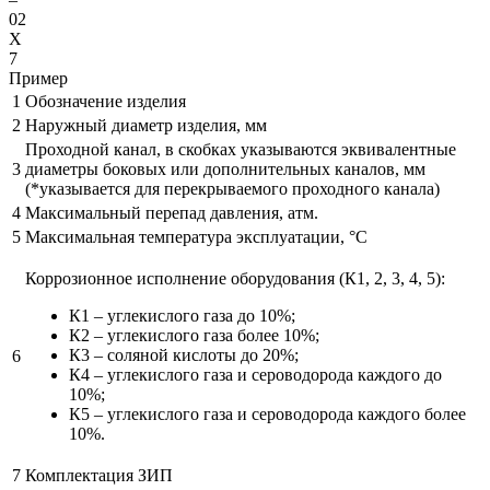
02
X
7
Пример
1
Обозначение изделия
2
Наружный диаметр изделия, мм
Проходной канал, в скобках указываются эквивалентные
3
диаметры боковых или дополнительных каналов, мм
(*указывается для перекрываемого проходного канала)
4
Максимальный перепад давления, атм.
5
Максимальная температура эксплуатации, °С
Коррозионное исполнение оборудования (К1, 2, 3, 4, 5):
К1 – углекислого газа до 10%;
К2 – углекислого газа более 10%;
К3 – соляной кислоты до 20%;
6
К4 – углекислого газа и сероводорода каждого до
10%;
К5 – углекислого газа и сероводорода каждого более
10%.
7
Комплектация ЗИП