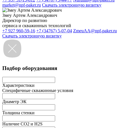
market@npf-paker.ru
Скачать электронную визитку
Змеу Артем Александрович
Директор по развитию
сервиса и скважинных технологий
+7 927 960-59-16
+7 (34767) 5-07-04
ZmeuAA@npf-paker.ru
Скачать электронную визитку
Подбор оборудования
Характеристики
Специфичные скважинные условия
Диаметр ЭК
Толщина стенки
Наличие СО2 и H2S