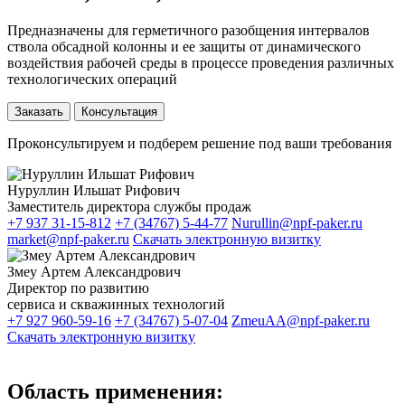
Предназначены для герметичного разобщения интервалов
ствола обсадной колонны и ее защиты от динамического
воздействия рабочей среды в процессе проведения различных
технологических операций
Заказать
Консультация
Проконсультируем и подберем решение под ваши требования
Нуруллин Ильшат Рифович
Заместитель директора службы продаж
+7 937 31-15-812
+7 (34767) 5-44-77
Nurullin@npf-paker.ru
market@npf-paker.ru
Скачать электронную визитку
Змеу Артем Александрович
Директор по развитию
сервиса и скважинных технологий
+7 927 960-59-16
+7 (34767) 5-07-04
ZmeuAA@npf-paker.ru
Скачать электронную визитку
Область применения: