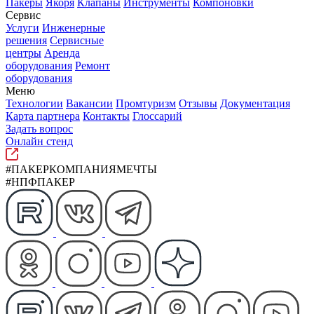
Пакеры
Якоря
Клапаны
Инструменты
Компоновки
Сервис
Услуги
Инженерные
решения
Сервисные
центры
Аренда
оборудования
Ремонт
оборудования
Меню
Технологии
Вакансии
Промтуризм
Отзывы
Документация
Карта партнера
Контакты
Глоссарий
Задать вопрос
Онлайн стенд
#ПАКЕРКОМПАНИЯМЕЧТЫ
#НПФПАКЕР