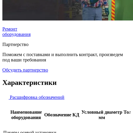
Ремонт
оборудования
Партнерство
Поможем с поставками и выполнить контракт, произведем
под ваши требования
Обсудить партнерство
Характеристики
Расшифровка обозначений
Наименование
Условный диаметр
Тол
Обозначение КД
оборудования
мм
Пакеры осевой установки