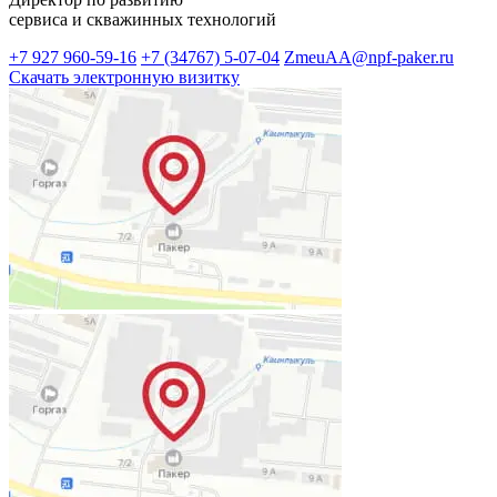
сервиса и скважинных технологий
+7 927 960-59-16
+7 (34767) 5-07-04
ZmeuAA@npf-paker.ru
Скачать электронную визитку