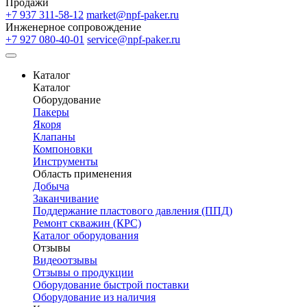
Продажи
+7 937 311-58-12
market@npf-paker.ru
Инженерное сопровождение
+7 927 080-40-01
service@npf-paker.ru
Каталог
Каталог
Оборудование
Пакеры
Якоря
Клапаны
Компоновки
Инструменты
Область применения
Добыча
Заканчивание
Поддержание пластового давления (ППД)
Ремонт скважин (КРС)
Каталог оборудования
Отзывы
Видеоотзывы
Отзывы о продукции
Оборудование быстрой поставки
Оборудование из наличия