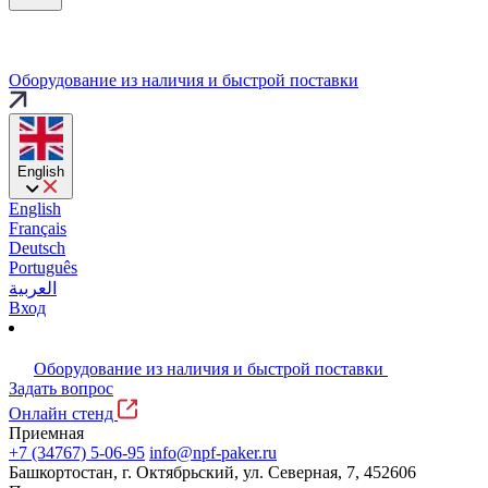
Оборудование из наличия и быстрой поставки
English
English
Français
Deutsch
Português
العربية
Вход
Оборудование из наличия и быстрой поставки
Задать вопрос
Онлайн стенд
Приемная
+7 (34767) 5-06-95
info@npf-paker.ru
Башкортостан, г. Октябрьский, ул. Северная, 7, 452606