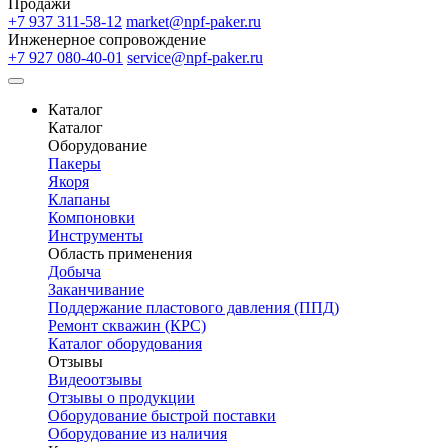
Продажи
+7 937 311-58-12
market@npf-paker.ru
Инженерное сопровождение
+7 927 080-40-01
service@npf-paker.ru
Каталог
Каталог
Оборудование
Пакеры
Якоря
Клапаны
Компоновки
Инструменты
Область применения
Добыча
Заканчивание
Поддержание пластового давления (ППД)
Ремонт скважин (КРС)
Каталог оборудования
Отзывы
Видеоотзывы
Отзывы о продукции
Оборудование быстрой поставки
Оборудование из наличия