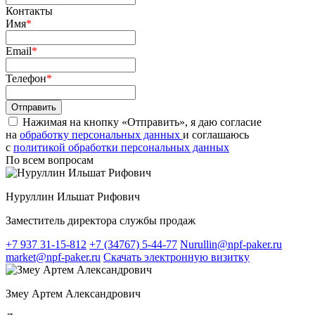
Контакты
Имя
*
Email
*
Телефон
*
Нажимая на кнопку «Отправить», я даю согласие
на
обработку персональных данных
и соглашаюсь
c
политикой обработки персональных данных
По всем вопросам
Нуруллин Ильшат Рифович
Заместитель директора службы продаж
+7 937 31-15-812
+7 (34767) 5-44-77
Nurullin@npf-paker.ru
market@npf-paker.ru
Скачать электронную визитку
Змеу Артем Александрович