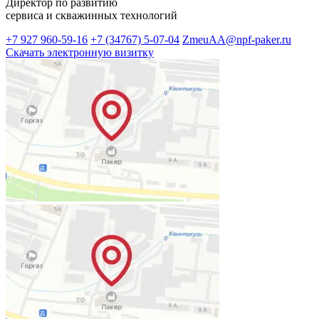
Директор по развитию
сервиса и скважинных технологий
+7 927 960-59-16
+7 (34767) 5-07-04
ZmeuAA@npf-paker.ru
Скачать электронную визитку