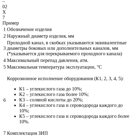
–
02
X
7
Пример
1
Обозначение изделия
2
Наружный диаметр изделия, мм
Проходной канал, в скобках указываются эквивалентные
3
диаметры боковых или дополнительных каналов, мм
(*указывается для перекрываемого проходного канала)
4
Максимальный перепад давления, атм.
5
Максимальная температура эксплуатации, °С
Коррозионное исполнение оборудования (К1, 2, 3, 4, 5):
К1 – углекислого газа до 10%;
К2 – углекислого газа более 10%;
К3 – соляной кислоты до 20%;
6
К4 – углекислого газа и сероводорода каждого до
10%;
К5 – углекислого газа и сероводорода каждого более
10%.
7
Комплектация ЗИП