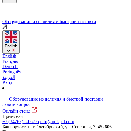
Оборудование из наличия и быстрой поставки
English
English
Français
Deutsch
Português
العربية
Вход
Оборудование из наличия и быстрой поставки
Задать вопрос
Онлайн стенд
Приемная
+7 (34767) 5-06-95
info@npf-paker.ru
Башкортостан, г. Октябрьский, ул. Северная, 7, 452606