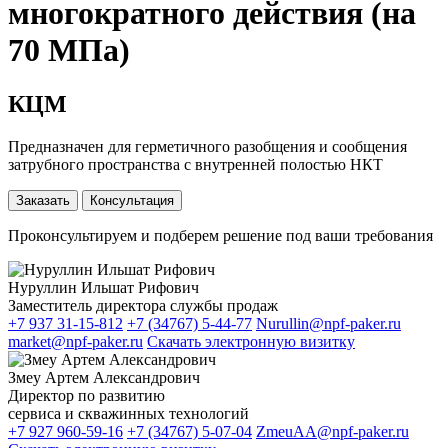
многократного действия (на
70 МПа)
КЦМ
Предназначен для герметичного разобщения и сообщения
затрубного пространства с внутренней полостью НКТ
Заказать
Консультация
Проконсультируем и подберем решение под ваши требования
Нуруллин Ильшат Рифович
Заместитель директора службы продаж
+7 937 31-15-812
+7 (34767) 5-44-77
Nurullin@npf-paker.ru
market@npf-paker.ru
Скачать электронную визитку
Змеу Артем Александрович
Директор по развитию
сервиса и скважинных технологий
+7 927 960-59-16
+7 (34767) 5-07-04
ZmeuAA@npf-paker.ru