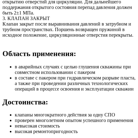
открытию отверстий для циркуляции. Для дальнейшего
поддержания открытого состояния перепад давления должен
быть 2±1 МПа.
3. КЛАПАН ЗАКРЫТ
Клапан закрыт после выравнивания давлений в затрубном и
трубном пространствах. Поршень возвращен пружиной в
исходное положение, циркуляционные отверстия перекрыты.
Область применения:
в аварийных случаях с целью глушения скважины при
совместном использовании с пакером
в составе с пакером при гидравлическом разрыве пласта,
а также при проведении различных технологических
операций в процессе освоения и эксплуатации скважин
Достоинства:
клапаны многократного действия за одну СПО
проверен многолетним опытом успешного применения
невысокая стоимость
высокая ремонтопригодность