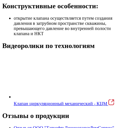
Конструктивные особенности:
открытие клапана осуществляется путем создания
давления в затрубном пространстве скважины,
превышающего давление во внутренней полости
клапана и НКТ
Видеоролики по технологиям
Клапан циркуляционный механический - КЦМ
Отзывы о продукции
Отзыв от ООО "ТатнефтьЛениногорскРемСервис"