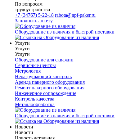
По вопросам
трудоустройства
+7 (34767) 5-22-18
rabota@npf-paker.ru
Заполнить анкету
Оборудование из наличия и быстрой поставки
Услуги
Услуги
Услуги
Оборудование для скважин
Сервисные центры
Метрология
Неразрушающий контроль
Аренда пакерного оборудования
Ремонт пакерного оборудования
Инженерное сопровождение
Контроль качества
Металлообработка
Оборудование из наличия и быстрой поставки
Новости
Новости
Новость детальная