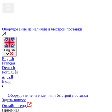
Оборудование из наличия и быстрой поставки
English
English
Français
Deutsch
Português
العربية
Вход
Оборудование из наличия и быстрой поставки
Задать вопрос
Онлайн стенд
Приемная