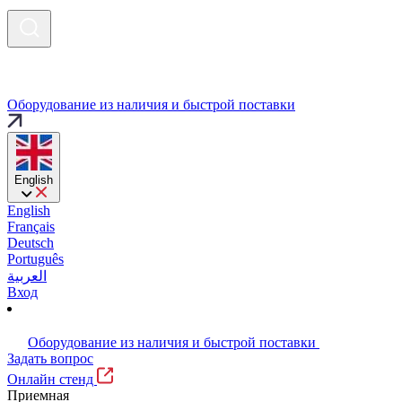
Оборудование из наличия и быстрой поставки
English
English
Français
Deutsch
Português
العربية
Вход
Оборудование из наличия и быстрой поставки
Задать вопрос
Онлайн стенд
Приемная