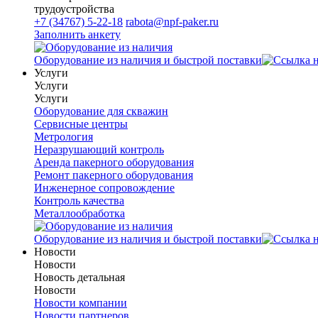
трудоустройства
+7 (34767) 5-22-18
rabota@npf-paker.ru
Заполнить анкету
Оборудование из наличия и быстрой поставки
Услуги
Услуги
Услуги
Оборудование для скважин
Сервисные центры
Метрология
Неразрушающий контроль
Аренда пакерного оборудования
Ремонт пакерного оборудования
Инженерное сопровождение
Контроль качества
Металлообработка
Оборудование из наличия и быстрой поставки
Новости
Новости
Новость детальная
Новости
Новости компании
Новости партнеров