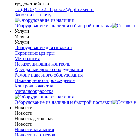
трудоустройства
+7 (34767) 5-22-18
rabota@npf-paker.ru
Заполнить анкету
Оборудование из наличия и быстрой поставки
Услуги
Услуги
Услуги
Оборудование для скважин
Сервисные центры
Метрология
Неразрушающий контроль
Аренда пакерного оборудования
Ремонт пакерного оборудования
Инженерное сопровождение
Контроль качества
Металлообработка
Оборудование из наличия и быстрой поставки
Новости
Новости
Новость детальная
Новости
Новости компании
Новости партнеров