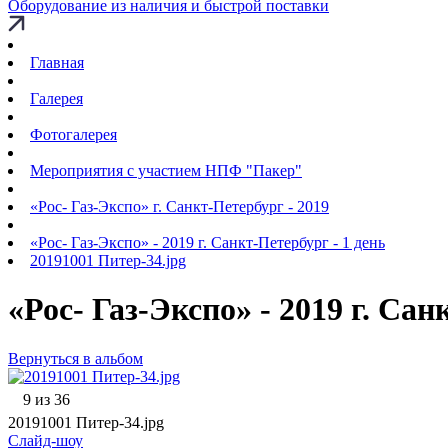
Оборудование из наличия и быстрой поставки
Главная
Галерея
Фотогалерея
Мероприятия с участием НПФ "Пакер"
«Рос- Газ-Экспо» г. Санкт-Петербург - 2019
«Рос- Газ-Экспо» - 2019 г. Санкт-Петербург - 1 день
20191001 Питер-34.jpg
«Рос- Газ-Экспо» - 2019 г. Сан
Вернуться в альбом
9 из 36
20191001 Питер-34.jpg
Слайд-шоу