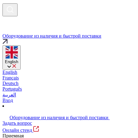
Оборудование из наличия и быстрой поставки
English
English
Français
Deutsch
Português
العربية
Вход
Оборудование из наличия и быстрой поставки
Задать вопрос
Онлайн стенд
Приемная