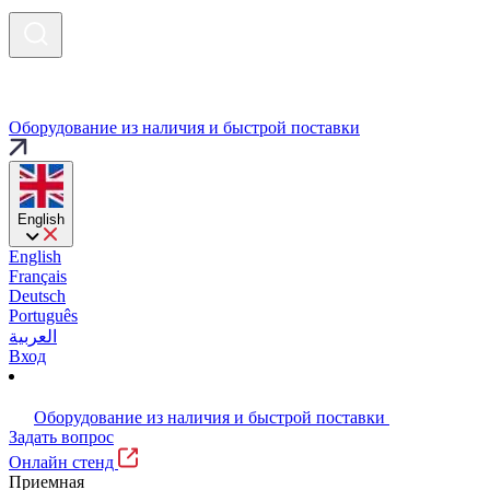
Оборудование из наличия и быстрой поставки
English
English
Français
Deutsch
Português
العربية
Вход
Оборудование из наличия и быстрой поставки
Задать вопрос
Онлайн стенд
Приемная