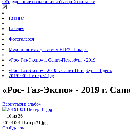
Оборудование из наличия и быстрой поставки
Главная
Галерея
Фотогалерея
Мероприятия с участием НПФ "Пакер"
«Рос- Газ-Экспо» г. Санкт-Петербург - 2019
«Рос- Газ-Экспо» - 2019 г. Санкт-Петербург - 1 день
20191001 Питер-31.jpg
«Рос- Газ-Экспо» - 2019 г. Сан
Вернуться в альбом
10 из 36
20191001 Питер-31.jpg
Слайд-шоу