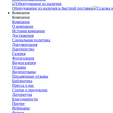
Оборудование из наличия и быстрой поставки
Компания
Компания
Компания
О компании
История компании
Достижения
Социальная политика
Документация
Партнерство
Галерея
Фотогалерея
Видеогалерея
Отзывы
Видеоотзывы
Письменные отзывы
Библиотека
Пресса о нас
Статьи о продукции
Литература
Благодарности
Прочее
Вебинары
Форум