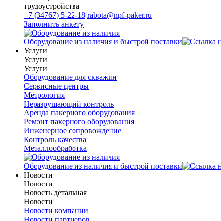
трудоустройства
+7 (34767) 5-22-18
rabota@npf-paker.ru
Заполнить анкету
Оборудование из наличия и быстрой поставки
Услуги
Услуги
Услуги
Оборудование для скважин
Сервисные центры
Метрология
Неразрушающий контроль
Аренда пакерного оборудования
Ремонт пакерного оборудования
Инженерное сопровождение
Контроль качества
Металлообработка
Оборудование из наличия и быстрой поставки
Новости
Новости
Новость детальная
Новости
Новости компании
Новости партнеров