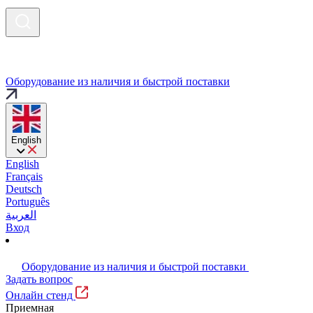
Оборудование из наличия и быстрой поставки
English
English
Français
Deutsch
Português
العربية
Вход
Оборудование из наличия и быстрой поставки
Задать вопрос
Онлайн стенд
Приемная