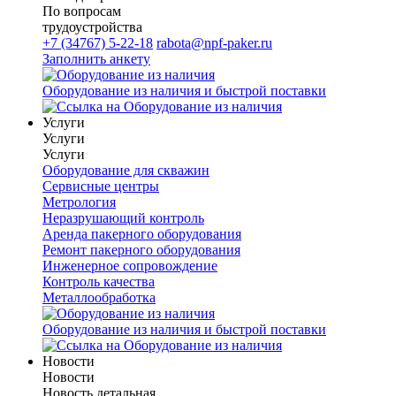
По вопросам
трудоустройства
+7 (34767) 5-22-18
rabota@npf-paker.ru
Заполнить анкету
Оборудование из наличия и быстрой поставки
Услуги
Услуги
Услуги
Оборудование для скважин
Сервисные центры
Метрология
Неразрушающий контроль
Аренда пакерного оборудования
Ремонт пакерного оборудования
Инженерное сопровождение
Контроль качества
Металлообработка
Оборудование из наличия и быстрой поставки
Новости
Новости
Новость детальная