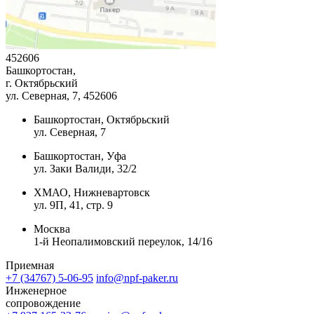
452606
Башкортостан,
г. Октябрьский
ул. Северная, 7
, 452606
Башкортостан, Октябрьский
ул. Северная, 7
Башкортостан, Уфа
ул. Заки Валиди, 32/2
ХМАО, Нижневартовск
ул. 9П, 41, стр. 9
Москва
1-й Неопалимовский переулок, 14/16
Приемная
+7 (34767) 5-06-95
info@npf-paker.ru
Инженерное
сопровождение