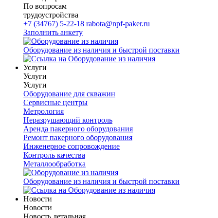
По вопросам
трудоустройства
+7 (34767) 5-22-18
rabota@npf-paker.ru
Заполнить анкету
Оборудование из наличия и быстрой поставки
Услуги
Услуги
Услуги
Оборудование для скважин
Сервисные центры
Метрология
Неразрушающий контроль
Аренда пакерного оборудования
Ремонт пакерного оборудования
Инженерное сопровождение
Контроль качества
Металлообработка
Оборудование из наличия и быстрой поставки
Новости
Новости
Новость детальная