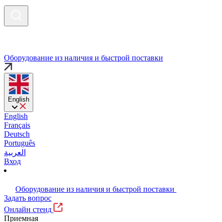
Оборудование из наличия и быстрой поставки
English
English
Français
Deutsch
Português
العربية
Вход
Оборудование из наличия и быстрой поставки
Задать вопрос
Онлайн стенд
Приемная