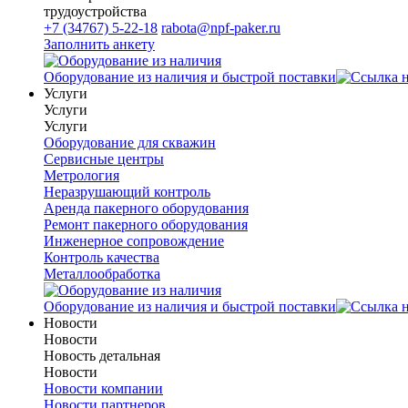
трудоустройства
+7 (34767) 5-22-18
rabota@npf-paker.ru
Заполнить анкету
Оборудование из наличия и быстрой поставки
Услуги
Услуги
Услуги
Оборудование для скважин
Сервисные центры
Метрология
Неразрушающий контроль
Аренда пакерного оборудования
Ремонт пакерного оборудования
Инженерное сопровождение
Контроль качества
Металлообработка
Оборудование из наличия и быстрой поставки
Новости
Новости
Новость детальная
Новости
Новости компании
Новости партнеров