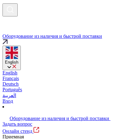
Оборудование из наличия и быстрой поставки
English
English
Français
Deutsch
Português
العربية
Вход
Оборудование из наличия и быстрой поставки
Задать вопрос
Онлайн стенд
Приемная