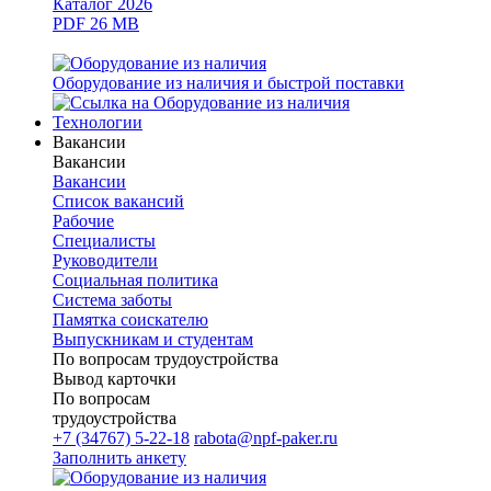
Каталог 2026
PDF 26 MB
Оборудование из наличия и быстрой поставки
Технологии
Вакансии
Вакансии
Вакансии
Список вакансий
Рабочие
Специалисты
Руководители
Cоциальная политика
Система заботы
Памятка соискателю
Выпускникам и студентам
По вопросам трудоустройства
Вывод карточки
По вопросам
трудоустройства
+7 (34767) 5-22-18
rabota@npf-paker.ru
Заполнить анкету