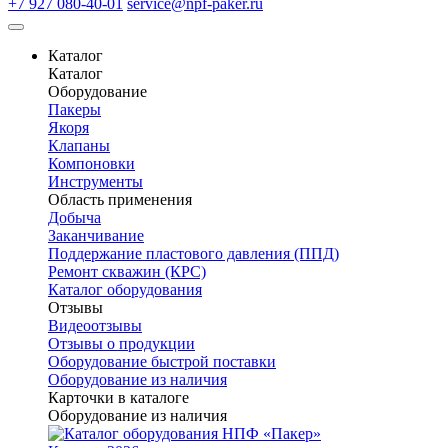
+7 927 080-40-01
service@npf-paker.ru
Каталог
Каталог
Оборудование
Пакеры
Якоря
Клапаны
Компоновки
Инструменты
Область применения
Добыча
Заканчивание
Поддержание пластового давления (ППД)
Ремонт скважин (КРС)
Каталог оборудования
Отзывы
Видеоотзывы
Отзывы о продукции
Оборудование быстрой поставки
Оборудование из наличия
Карточки в каталоге
Оборудование из наличия