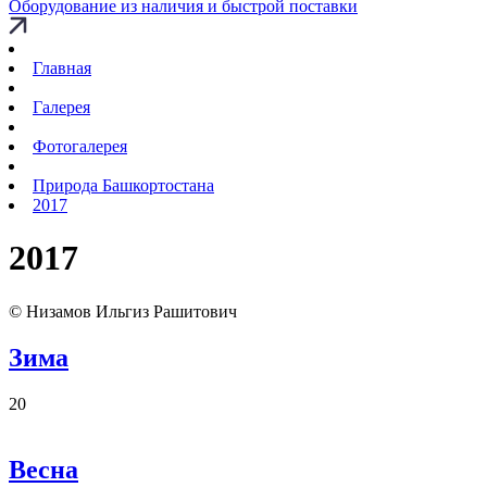
Оборудование из наличия и быстрой поставки
Главная
Галерея
Фотогалерея
Природа Башкортостана
2017
2017
© Низамов Ильгиз Рашитович
Зима
20
Весна