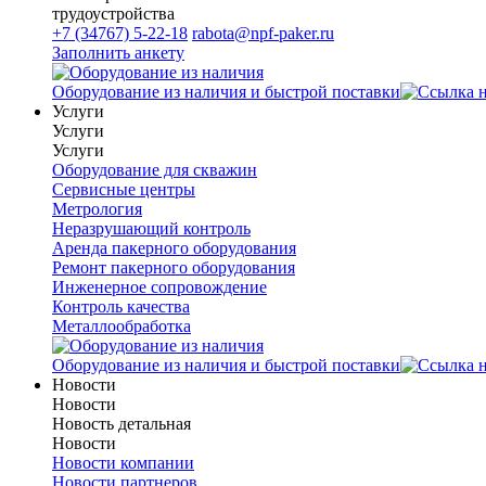
трудоустройства
+7 (34767) 5-22-18
rabota@npf-paker.ru
Заполнить анкету
Оборудование из наличия и быстрой поставки
Услуги
Услуги
Услуги
Оборудование для скважин
Сервисные центры
Метрология
Неразрушающий контроль
Аренда пакерного оборудования
Ремонт пакерного оборудования
Инженерное сопровождение
Контроль качества
Металлообработка
Оборудование из наличия и быстрой поставки
Новости
Новости
Новость детальная
Новости
Новости компании
Новости партнеров