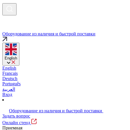
Оборудование из наличия и быстрой поставки
English
English
Français
Deutsch
Português
العربية
Вход
Оборудование из наличия и быстрой поставки
Задать вопрос
Онлайн стенд
Приемная