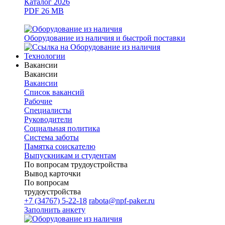
Каталог 2026
PDF 26 MB
Оборудование из наличия и быстрой поставки
Технологии
Вакансии
Вакансии
Вакансии
Список вакансий
Рабочие
Специалисты
Руководители
Cоциальная политика
Система заботы
Памятка соискателю
Выпускникам и студентам
По вопросам трудоустройства
Вывод карточки
По вопросам
трудоустройства
+7 (34767) 5-22-18
rabota@npf-paker.ru
Заполнить анкету