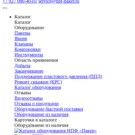
+7 927 080-40-01
service@npf-paker.ru
Каталог
Каталог
Оборудование
Пакеры
Якоря
Клапаны
Компоновки
Инструменты
Область применения
Добыча
Заканчивание
Поддержание пластового давления (ППД)
Ремонт скважин (КРС)
Каталог оборудования
Отзывы
Видеоотзывы
Отзывы о продукции
Оборудование быстрой поставки
Оборудование из наличия
Карточки в каталоге
Оборудование из наличия