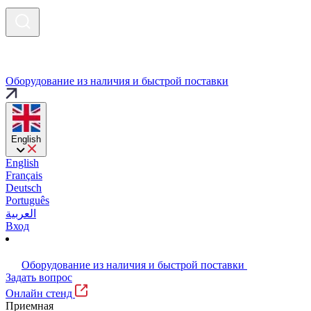
Оборудование из наличия и быстрой поставки
English
English
Français
Deutsch
Português
العربية
Вход
Оборудование из наличия и быстрой поставки
Задать вопрос
Онлайн стенд
Приемная