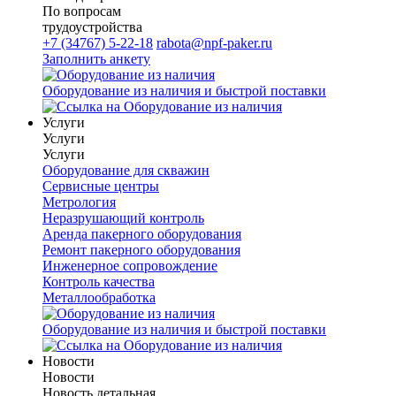
По вопросам
трудоустройства
+7 (34767) 5-22-18
rabota@npf-paker.ru
Заполнить анкету
Оборудование из наличия и быстрой поставки
Услуги
Услуги
Услуги
Оборудование для скважин
Сервисные центры
Метрология
Неразрушающий контроль
Аренда пакерного оборудования
Ремонт пакерного оборудования
Инженерное сопровождение
Контроль качества
Металлообработка
Оборудование из наличия и быстрой поставки
Новости
Новости
Новость детальная