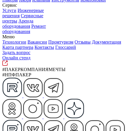
Сервис
Услуги
Инженерные
решения
Сервисные
центры
Аренда
оборудования
Ремонт
оборудования
Меню
Технологии
Вакансии
Промтуризм
Отзывы
Документация
Карта партнера
Контакты
Глоссарий
Задать вопрос
Онлайн стенд
#ПАКЕРКОМПАНИЯМЕЧТЫ
#НПФПАКЕР