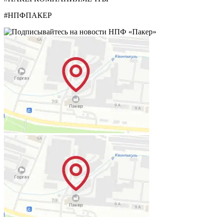
#НПФПАКЕР