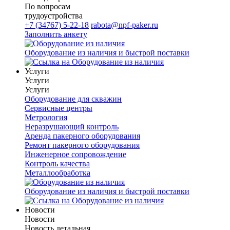
По вопросам
трудоустройства
+7 (34767) 5-22-18
rabota@npf-paker.ru
Заполнить анкету
Оборудование из наличия и быстрой поставки
Услуги
Услуги
Услуги
Оборудование для скважин
Сервисные центры
Метрология
Неразрушающий контроль
Аренда пакерного оборудования
Ремонт пакерного оборудования
Инженерное сопровождение
Контроль качества
Металлообработка
Оборудование из наличия и быстрой поставки
Новости
Новости
Новость детальная