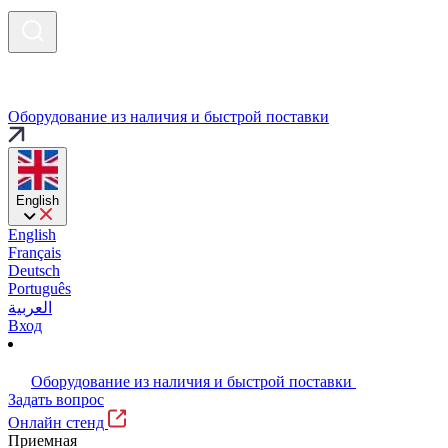
Оборудование из наличия и быстрой поставки
English
English
Français
Deutsch
Português
العربية
Вход
Оборудование из наличия и быстрой поставки
Задать вопрос
Онлайн стенд
Приемная