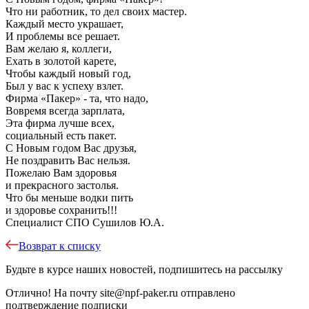
Что ни работник, то дел своих мастер.
Каждый место украшает,
И проблемы все решает.
Вам желаю я, коллеги,
Ехать в золотой карете,
Чтобы каждый новый год,
Был у вас к успеху взлет.
Фирма «Пакер» - та, что надо,
Вовремя всегда зарплата,
Эта фирма лучше всех,
социальный есть пакет.
С Новым годом Вас друзья,
Не поздравить Вас нельзя.
Пожелаю Вам здоровья
и прекрасного застолья.
Что бы меньше водки пить
и здоровье сохранить!!!
Специалист СПО Сушилов Ю.А.
Возврат к списку
Будьте в курсе наших новостей, подпишитесь на рассылку
Отлично!
На почту
site@npf-paker.ru
отправлено
подтверждение подписки