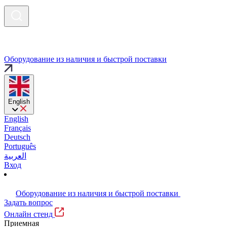
Оборудование из наличия и быстрой поставки
English
English
Français
Deutsch
Português
العربية
Вход
Оборудование из наличия и быстрой поставки
Задать вопрос
Онлайн стенд
Приемная