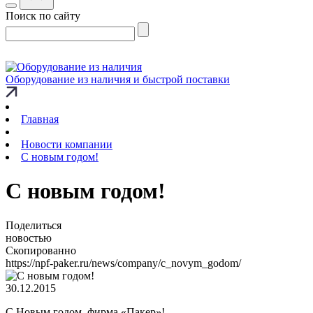
Поиск по сайту
Оборудование из наличия и быстрой поставки
Главная
Новости компании
C новым годом!
C новым годом!
Поделиться
новостью
Скопированно
https://npf-paker.ru/news/company/c_novym_godom/
30.12.2015
С Новым годом, фирма «Пакер»!