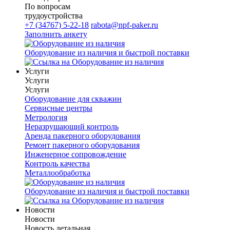
По вопросам
трудоустройства
+7 (34767) 5-22-18
rabota@npf-paker.ru
Заполнить анкету
Оборудование из наличия и быстрой поставки
Услуги
Услуги
Услуги
Оборудование для скважин
Сервисные центры
Метрология
Неразрушающий контроль
Аренда пакерного оборудования
Ремонт пакерного оборудования
Инженерное сопровождение
Контроль качества
Металлообработка
Оборудование из наличия и быстрой поставки
Новости
Новости
Новость детальная