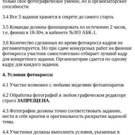
только свое фотографическое умение, но и организаторские
способности
3.4 Все 3 задания хранятся в секрете до самого старта.
3.5 Команды должны финишировать по истечению 2 часов,
т.е. финиш в 18-30ч. в кабинете №303 АБК-1.
3.6 Количество сделанных во время фотокросса кадров не
регламентируется. Но при сдаче конкурсных работ на финише
фотокросса участник самостоятельно отбирает лучший кадр
для конкретного задания. Организаторам сдается по одному
кадру для каждого задания.
4. Условия фотокросса:
4.1 Участие возможно с любыми моделями фотоаппаратов
4.2 Обработка фотографий в любом графическом редакторе
строго
ЗАПРЕЩЕНА
.
4.3 Фотографии должны точно соответствовать заданию,
нести в себе креатив и оригинальность раскрытия заданной
темы.
4.4 Участники должны выполнить условия, указанные в