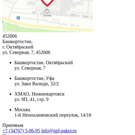
452606
Башкортостан,
г. Октябрьский
ул. Северная, 7
, 452606
Башкортостан, Октябрьский
ул. Северная, 7
Башкортостан, Уфа
ул. Заки Валиди, 32/2
ХМАО, Нижневартовск
ул. 9П, 41, стр. 9
Москва
1-й Неопалимовский переулок, 14/16
Приемная
+7 (34767) 5-06-95
info@npf-paker.ru