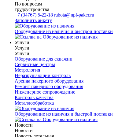
По вопросам
трудоустройства
+7 (34767) 5-22-18
rabota@npf-paker.ru
Заполнить анкету
Оборудование из наличия и быстрой поставки
Услуги
Услуги
Услуги
Оборудование для скважин
Сервисные центры
Метрология
Неразрушающий контроль
Аренда пакерного оборудования
Ремонт пакерного оборудования
Инженерное сопровождение
Контроль качества
Металлообработка
Оборудование из наличия и быстрой поставки
Новости
Новости
Новость детальная