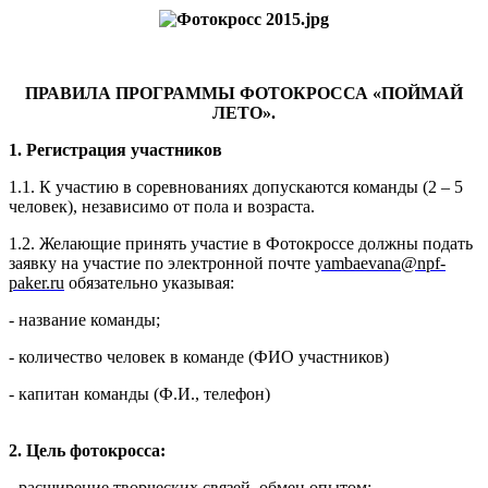
ПРАВИЛА ПРОГРАММЫ ФОТОКРОССА «ПОЙМАЙ
ЛЕТО».
1. Регистрация участников
1.1. К участию в соревнованиях допускаются команды (2 – 5
человек), независимо от пола и возраста.
1.2. Желающие принять участие в Фотокроссе должны подать
заявку на участие по электронной почте
yambaevana@npf-
paker.ru
обязательно указывая:
- название команды;
- количество человек в команде (ФИО участников)
- капитан команды (Ф.И., телефон)
2.
Цель фотокросса:
- расширение творческих связей, обмен опытом;