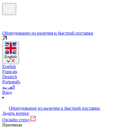
Оборудование из наличия и быстрой поставки
English
English
Français
Deutsch
Português
العربية
Вход
Оборудование из наличия и быстрой поставки
Задать вопрос
Онлайн стенд
Приемная