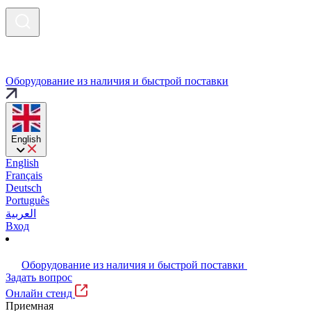
Оборудование из наличия и быстрой поставки
English
English
Français
Deutsch
Português
العربية
Вход
Оборудование из наличия и быстрой поставки
Задать вопрос
Онлайн стенд
Приемная