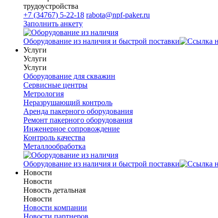
трудоустройства
+7 (34767) 5-22-18
rabota@npf-paker.ru
Заполнить анкету
Оборудование из наличия и быстрой поставки
Услуги
Услуги
Услуги
Оборудование для скважин
Сервисные центры
Метрология
Неразрушающий контроль
Аренда пакерного оборудования
Ремонт пакерного оборудования
Инженерное сопровождение
Контроль качества
Металлообработка
Оборудование из наличия и быстрой поставки
Новости
Новости
Новость детальная
Новости
Новости компании
Новости партнеров