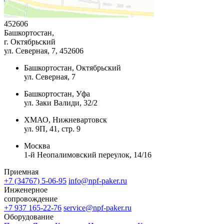
452606
Башкортостан,
г. Октябрьский
ул. Северная, 7
, 452606
Башкортостан, Октябрьский
ул. Северная, 7
Башкортостан, Уфа
ул. Заки Валиди, 32/2
ХМАО, Нижневартовск
ул. 9П, 41, стр. 9
Москва
1-й Неопалимовский переулок, 14/16
Приемная
+7 (34767) 5-06-95
info@npf-paker.ru
Инженерное
сопровождение
+7 937 165-22-76
service@npf-paker.ru
Оборудование