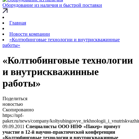
Оборудование из наличия и быстрой поставки
Главная
Новости компании
«Колтюбинговые технологии и внутрискважинные
работы»
«Колтюбинговые технологии
и внутрискважинные
работы»
Поделиться
новостью
Скопированно
https://npf-
paker.ru/news/company/koltyubingovye_tekhnologii_i_vnutriskvazhi
09.09.2011
Специалисты ООО НПФ «Пакер» примут
участие в 12-й научно-практической конференции
«Колтюбинговые технологии и внутрискважинные