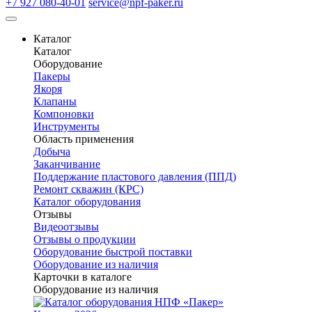
+7 927 080-40-01
service@npf-paker.ru
Каталог
Каталог
Оборудование
Пакеры
Якоря
Клапаны
Компоновки
Инструменты
Область применения
Добыча
Заканчивание
Поддержание пластового давления (ППД)
Ремонт скважин (КРС)
Каталог оборудования
Отзывы
Видеоотзывы
Отзывы о продукции
Оборудование быстрой поставки
Оборудование из наличия
Карточки в каталоге
Оборудование из наличия