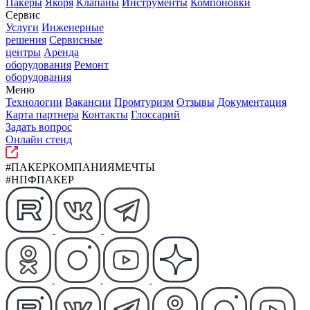
Пакеры
Якоря
Клапаны
Инструменты
Компоновки
Сервис
Услуги
Инженерные
решения
Сервисные
центры
Аренда
оборудования
Ремонт
оборудования
Меню
Технологии
Вакансии
Промтуризм
Отзывы
Документация
Карта партнера
Контакты
Глоссарий
Задать вопрос
Онлайн стенд
#ПАКЕРКОМПАНИЯМЕЧТЫ
#НПФПАКЕР