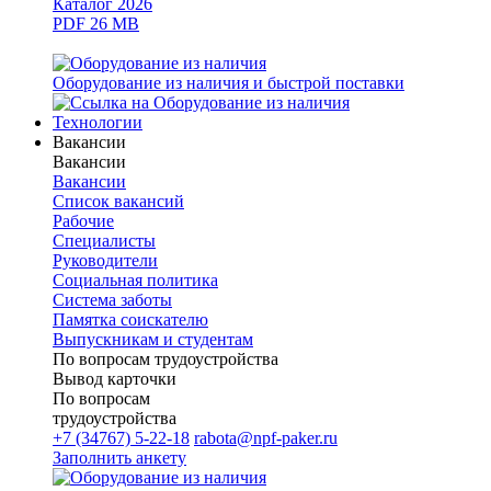
Каталог 2026
PDF 26 MB
Оборудование из наличия и быстрой поставки
Технологии
Вакансии
Вакансии
Вакансии
Список вакансий
Рабочие
Специалисты
Руководители
Cоциальная политика
Система заботы
Памятка соискателю
Выпускникам и студентам
По вопросам трудоустройства
Вывод карточки
По вопросам
трудоустройства
+7 (34767) 5-22-18
rabota@npf-paker.ru
Заполнить анкету