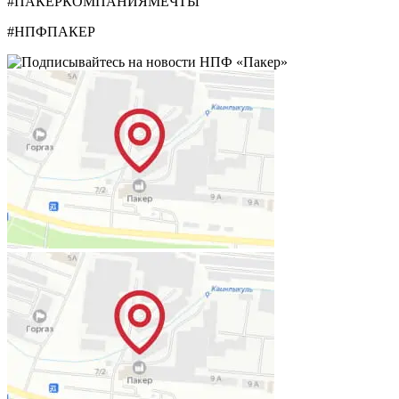
#ПАКЕРКОМПАНИЯМЕЧТЫ
#НПФПАКЕР