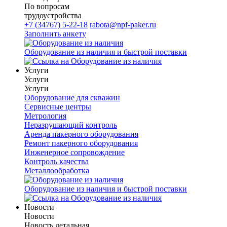
По вопросам
трудоустройства
+7 (34767) 5-22-18
rabota@npf-paker.ru
Заполнить анкету
Оборудование из наличия и быстрой поставки
Услуги
Услуги
Услуги
Оборудование для скважин
Сервисные центры
Метрология
Неразрушающий контроль
Аренда пакерного оборудования
Ремонт пакерного оборудования
Инженерное сопровождение
Контроль качества
Металлообработка
Оборудование из наличия и быстрой поставки
Новости
Новости
Новость детальная