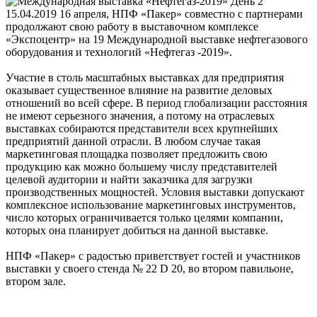
15.04.2019
16 апреля, НПФ «Пакер» совместно с партнерами
продолжают свою работу в выставочном комплексе
«Экспоцентр» на 19 Международной выставке нефтегазового
оборудования и технологий «Нефтегаз -2019».
Участие в столь масштабных выставках для предприятия
оказывает существенное влияние на развитие деловых
отношений во всей сфере. В период глобализации расстояния
не имеют серьезного значения, а потому на отраслевых
выставках собираются представители всех крупнейших
предприятий данной отрасли. В любом случае такая
маркетинговая площадка позволяет предложить свою
продукцию как можно большему числу представителей
целевой аудитории и найти заказчика для загрузки
производственных мощностей. Условия выставки допускают
комплексное использование маркетинговых инструментов,
число которых ограничивается только целями компании,
которых она планирует добиться на данной выставке.
НПФ «Пакер» с радостью приветствует гостей и участников
выставки у своего стенда № 22 D 20, во втором павильоне,
втором зале.