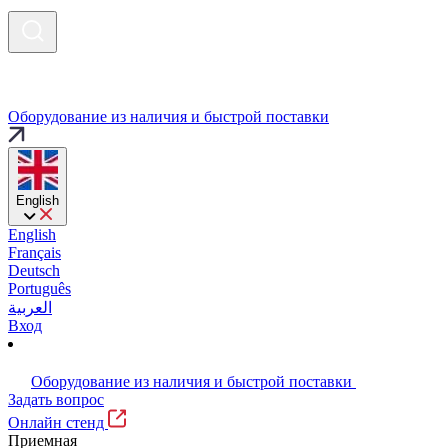
Оборудование из наличия и быстрой поставки
English
English
Français
Deutsch
Português
العربية
Вход
Оборудование из наличия и быстрой поставки
Задать вопрос
Онлайн стенд
Приемная