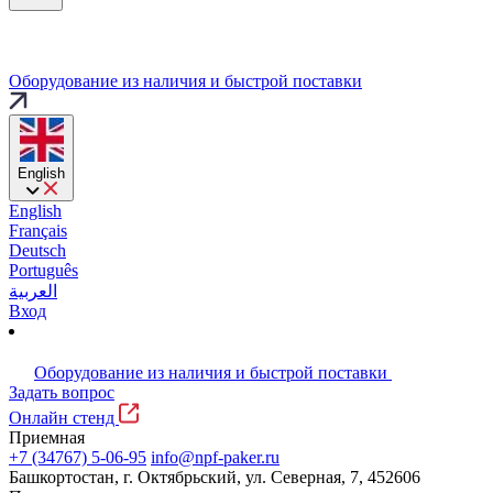
Оборудование из наличия и быстрой поставки
English
English
Français
Deutsch
Português
العربية
Вход
Оборудование из наличия и быстрой поставки
Задать вопрос
Онлайн стенд
Приемная
+7 (34767) 5-06-95
info@npf-paker.ru
Башкортостан, г. Октябрьский, ул. Северная, 7, 452606