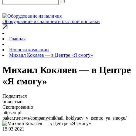
Оборудование из наличия и быстрой поставки
Главная
Новости компании
Михаил Кокляев — в Центре «Я смогу»
Михаил Кокляев — в Центре
«Я смогу»
Поделиться
новостью
Скопированно
https://npf-
paker.ru/news/company/mikhail_koklyaev_v_tsentre_ya_smogu/
15.03.2021