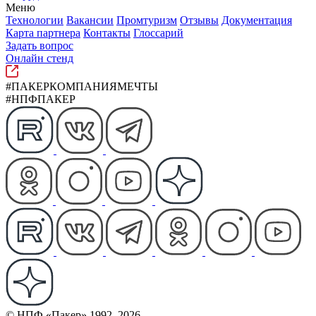
Меню
Технологии
Вакансии
Промтуризм
Отзывы
Документация
Карта партнера
Контакты
Глоссарий
Задать вопрос
Онлайн стенд
#ПАКЕРКОМПАНИЯМЕЧТЫ
#НПФПАКЕР
© НПФ «Пакер» 1992–2026