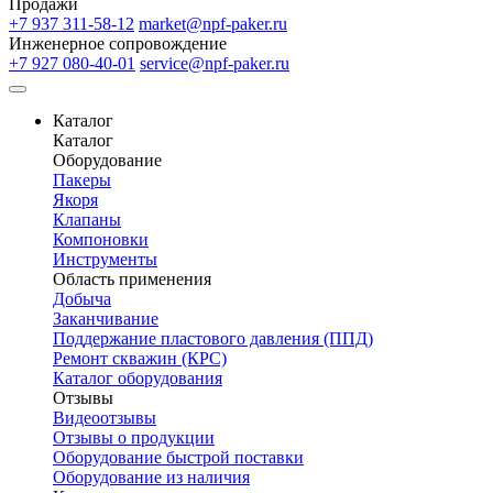
Продажи
+7 937 311-58-12
market@npf-paker.ru
Инженерное сопровождение
+7 927 080-40-01
service@npf-paker.ru
Каталог
Каталог
Оборудование
Пакеры
Якоря
Клапаны
Компоновки
Инструменты
Область применения
Добыча
Заканчивание
Поддержание пластового давления (ППД)
Ремонт скважин (КРС)
Каталог оборудования
Отзывы
Видеоотзывы
Отзывы о продукции
Оборудование быстрой поставки
Оборудование из наличия