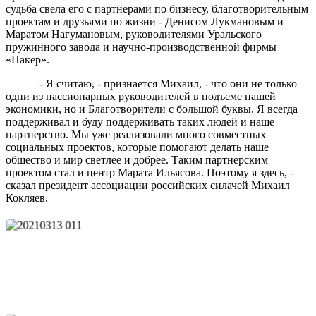
судьба свела его с партнерами по бизнесу, благотворительным
проектам и друзьями по жизни - Денисом Лукмановым и
Маратом Нагумановым, руководителями Уральского
пружинного завода и научно-производственной фирмы
«Пакер».
- Я считаю, - признается Михаил, - что они не только
одни из пассионарных руководителей в подъеме нашей
экономики, но и Благотворители с большой буквы. Я всегда
поддерживал и буду поддерживать таких людей и наше
партнерство. Мы уже реализовали много совместных
социальных проектов, которые помогают делать наше
общество и мир светлее и добрее. Таким партнерским
проектом стал и центр Марата Ильясова. Поэтому я здесь, -
сказал президент ассоциации российских силачей Михаил
Кокляев.