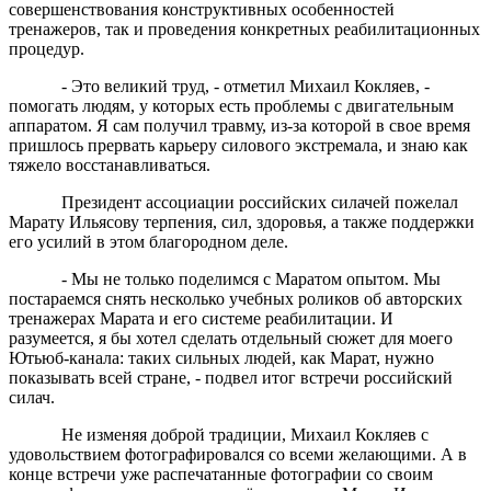
совершенствования конструктивных особенностей
тренажеров, так и проведения конкретных реабилитационных
процедур.
- Это великий труд, - отметил Михаил Кокляев, -
помогать людям, у которых есть проблемы с двигательным
аппаратом. Я сам получил травму, из-за которой в свое время
пришлось прервать карьеру силового экстремала, и знаю как
тяжело восстанавливаться.
Президент ассоциации российских силачей пожелал
Марату Ильясову терпения, сил, здоровья, а также поддержки
его усилий в этом благородном деле.
- Мы не только поделимся с Маратом опытом. Мы
постараемся снять несколько учебных роликов об авторских
тренажерах Марата и его системе реабилитации. И
разумеется, я бы хотел сделать отдельный сюжет для моего
Ютьюб-канала: таких сильных людей, как Марат, нужно
показывать всей стране, - подвел итог встречи российский
силач.
Не изменяя доброй традиции, Михаил Кокляев с
удовольствием фотографировался со всеми желающими. А в
конце встречи уже распечатанные фотографии со своим