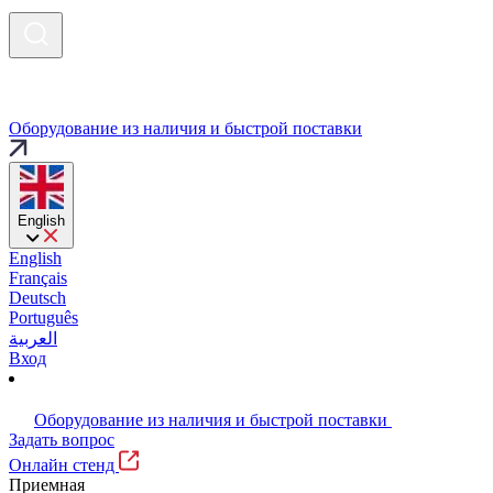
Оборудование из наличия и быстрой поставки
English
English
Français
Deutsch
Português
العربية
Вход
Оборудование из наличия и быстрой поставки
Задать вопрос
Онлайн стенд
Приемная