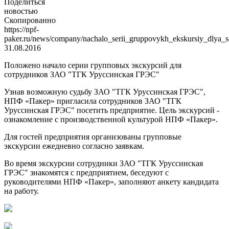
Поделиться
новостью
Скопированно
https://npf-
paker.ru/news/company/nachalo_serii_gruppovykh_ekskursiy_dlya_s
31.08.2016
Положено начало серии групповых экскурсий для
сотрудников ЗАО "ТГК Уруссинская ГРЭС"
Узнав возможную судьбу ЗАО "ТГК Уруссинская ГРЭС",
НПФ «Пакер» пригласила сотрудников ЗАО "ТГК
Уруссинская ГРЭС" посетить предприятие. Цель экскурсий -
ознакомление с производственной культурой НПФ «Пакер».
Для гостей предприятия организованы групповые
экскурсии ежедневно согласно заявкам.
Во время экскурсии сотрудники ЗАО "ТГК Уруссинская
ГРЭС" знакомятся с предприятием, беседуют с
руководителями НПФ «Пакер», заполняют анкету кандидата
на работу.