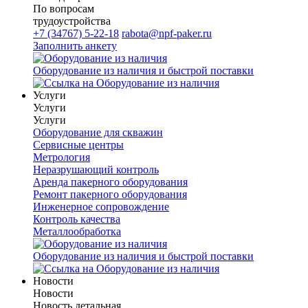
По вопросам
трудоустройства
+7 (34767) 5-22-18
rabota@npf-paker.ru
Заполнить анкету
Оборудование из наличия и быстрой поставки
Услуги
Услуги
Услуги
Оборудование для скважин
Сервисные центры
Метрология
Неразрушающий контроль
Аренда пакерного оборудования
Ремонт пакерного оборудования
Инженерное сопровождение
Контроль качества
Металлообработка
Оборудование из наличия и быстрой поставки
Новости
Новости
Новость детальная