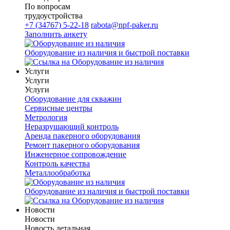
По вопросам
трудоустройства
+7 (34767) 5-22-18
rabota@npf-paker.ru
Заполнить анкету
Оборудование из наличия и быстрой поставки
Услуги
Услуги
Услуги
Оборудование для скважин
Сервисные центры
Метрология
Неразрушающий контроль
Аренда пакерного оборудования
Ремонт пакерного оборудования
Инженерное сопровождение
Контроль качества
Металлообработка
Оборудование из наличия и быстрой поставки
Новости
Новости
Новость детальная