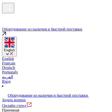
Оборудование из наличия и быстрой поставки
English
English
Français
Deutsch
Português
العربية
Вход
Оборудование из наличия и быстрой поставки
Задать вопрос
Онлайн стенд
Приемная