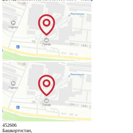
452606
Башкортостан,