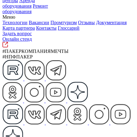
центры
Аренда
оборудования
Ремонт
оборудования
Меню
Технологии
Вакансии
Промтуризм
Отзывы
Документация
Карта партнера
Контакты
Глоссарий
Задать вопрос
Онлайн стенд
#ПАКЕРКОМПАНИЯМЕЧТЫ
#НПФПАКЕР