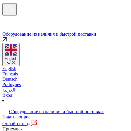
Оборудование из наличия и быстрой поставки
English
English
Français
Deutsch
Português
العربية
Вход
Оборудование из наличия и быстрой поставки
Задать вопрос
Онлайн стенд
Приемная