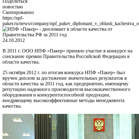
Поделиться
новостью
Скопированно
https://npf-
paker.ru/news/company/npf_paker_diplomant_v_oblasti_kachestva_ot
24.10.2012
В 2011 г. ООО НПФ «Пакер» приняло участие в конкурсе на
соискание премии Правительства Российской Федерации в
области качества.
25 октября 2012 г. по итогам конкурса НПФ «Пакер» был
вручен диплом за достижение значительных результатов в
области качества за 2011 год, как предприятию, имеющему
репутацию надежного производителя высококачественного
оборудования и конкурентоспособной продукции,
внедряющему высокоэффективные методы менеджмента
качества.