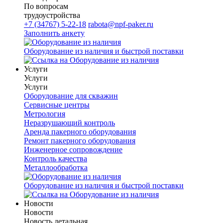
По вопросам
трудоустройства
+7 (34767) 5-22-18
rabota@npf-paker.ru
Заполнить анкету
Оборудование из наличия и быстрой поставки
Услуги
Услуги
Услуги
Оборудование для скважин
Сервисные центры
Метрология
Неразрушающий контроль
Аренда пакерного оборудования
Ремонт пакерного оборудования
Инженерное сопровождение
Контроль качества
Металлообработка
Оборудование из наличия и быстрой поставки
Новости
Новости
Новость детальная