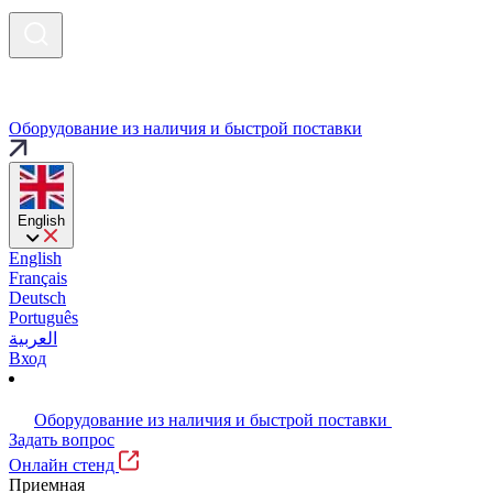
Оборудование из наличия и быстрой поставки
English
English
Français
Deutsch
Português
العربية
Вход
Оборудование из наличия и быстрой поставки
Задать вопрос
Онлайн стенд
Приемная