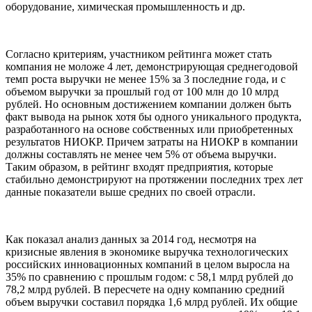
оборудование, химическая промышленность и др.
Согласно критериям, участником рейтинга может стать
компания не моложе 4 лет, демонстрирующая среднегодовой
темп роста выручки не менее 15% за 3 последние года, и с
объемом выручки за прошлый год от 100 млн до 10 млрд
рублей. Но основным достижением компании должен быть
факт вывода на рынок хотя бы одного уникального продукта,
разработанного на основе собственных или приобретенных
результатов НИОКР. Причем затраты на НИОКР в компании
должны составлять не менее чем 5% от объема выручки.
Таким образом, в рейтинг входят предприятия, которые
стабильно демонстрируют на протяжении последних трех лет
данные показатели выше средних по своей отрасли.
Как показал анализ данных за 2014 год, несмотря на
кризисные явления в экономике выручка технологических
российских инновационных компаний в целом выросла на
35% по сравнению с прошлым годом: с 58,1 млрд рублей до
78,2 млрд рублей. В пересчете на одну компанию средний
объем выручки составил порядка 1,6 млрд рублей. Их общие