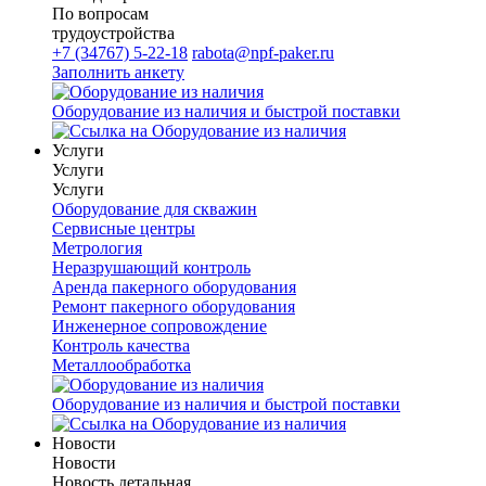
По вопросам
трудоустройства
+7 (34767) 5-22-18
rabota@npf-paker.ru
Заполнить анкету
Оборудование из наличия и быстрой поставки
Услуги
Услуги
Услуги
Оборудование для скважин
Сервисные центры
Метрология
Неразрушающий контроль
Аренда пакерного оборудования
Ремонт пакерного оборудования
Инженерное сопровождение
Контроль качества
Металлообработка
Оборудование из наличия и быстрой поставки
Новости
Новости
Новость детальная