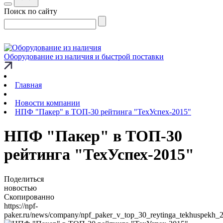
Поиск по сайту
Оборудование из наличия и быстрой поставки
Главная
Новости компании
НПФ "Пакер" в ТОП-30 рейтинга "ТехУспех-2015"
НПФ "Пакер" в ТОП-30
рейтинга "ТехУспех-2015"
Поделиться
новостью
Скопированно
https://npf-
paker.ru/news/company/npf_paker_v_top_30_reytinga_tekhuspekh_