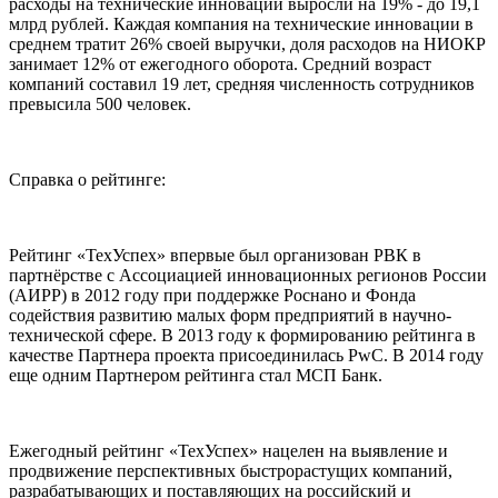
расходы на технические инновации выросли на 19% - до 19,1
млрд рублей. Каждая компания на технические инновации в
среднем тратит 26% своей выручки, доля расходов на НИОКР
занимает 12% от ежегодного оборота. Средний возраст
компаний составил 19 лет, средняя численность сотрудников
превысила 500 человек.
Справка о рейтинге:
Рейтинг «ТехУспех» впервые был организован РВК в
партнёрстве с Ассоциацией инновационных регионов России
(АИРР) в 2012 году при поддержке Роснано и Фонда
содействия развитию малых форм предприятий в научно-
технической сфере. В 2013 году к формированию рейтинга в
качестве Партнера проекта присоединилась PwC. В 2014 году
еще одним Партнером рейтинга стал МСП Банк.
Ежегодный рейтинг «ТехУспех» нацелен на выявление и
продвижение перспективных быстрорастущих компаний,
разрабатывающих и поставляющих на российский и