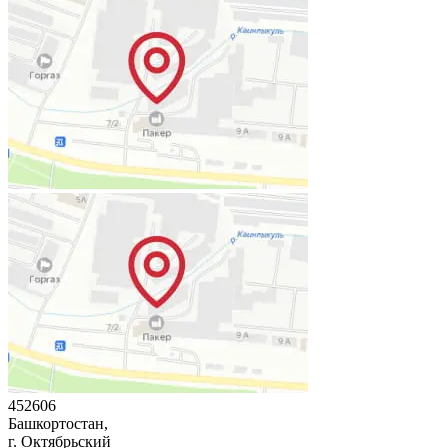
452606
Башкортостан,
г. Октябрьский